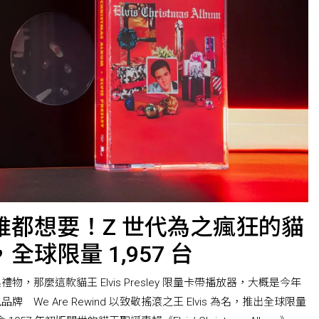
誰都想要！Z 世代為之瘋狂的貓
球限量 1,957 台
，那麼這款貓王 Elvis Presley 限量卡帶播放器，大概是今年
We Are Rewind 以致敬搖滾之王 Elvis 為名，推出全球限量