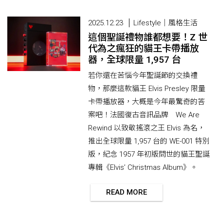
2025.12.23
Lifestyle｜風格生活
這個聖誕禮物誰都想要！Z 世
代為之瘋狂的貓王卡帶播放
器，全球限量 1,957 台
若你還在苦惱今年聖誕節的交換禮
物，那麼這款貓王 Elvis Presley 限量
卡帶播放器，大概是今年最驚奇的答
案吧！法國復古音訊品牌 We Are
Rewind 以致敬搖滾之王 Elvis 為名，
推出全球限量 1,957 台的 WE-001 特別
版，紀念 1957 年初版問世的貓王聖誕
專輯《Elvis’ Christmas Album》。
READ MORE