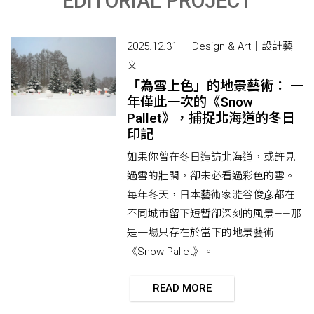
EDITORIAL PROJECT
2025.12.31
Design & Art｜設計藝
文
「為雪上色」的地景藝術： 一
年僅此一次的《Snow
Pallet》，捕捉北海道的冬日
印記
如果你曾在冬日造訪北海道，或許見
過雪的壯闊，卻未必看過彩色的雪。
每年冬天，日本藝術家澁谷俊彦都在
不同城市留下短暫卻深刻的風景——那
是一場只存在於當下的地景藝術
《Snow Pallet》。
READ MORE