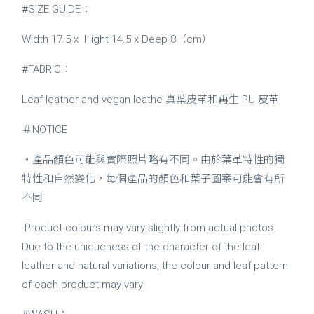
#SIZE GUIDE：
Width 17.5 x Hight 14.5 x Deep 8（cm）
#FABRIC：
Leaf leather and vegan leathe 真
葉皮革和再生 PU 皮革
＃NOTICE
・
產品顏色可能與實際照片略有不同。由於葉革特性的獨
特性和自然變化，每個產品的顏色和葉子圖案可能會有所
不同
Product colours may vary slightly from actual photos.
Due to the uniqueness of the character of the leaf
leather and natural variations, the colour and leaf pattern
of each product may vary