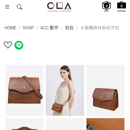
0
0
RENT
SHOPPING
HOME
SHOP
ACC 配件
包包
＃極簡森林系斜方包