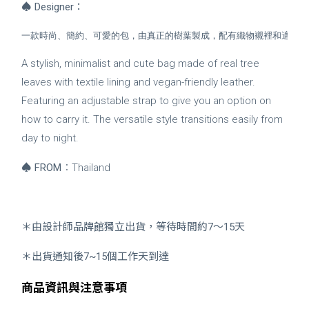
♠
Designer
：
一款時尚、簡約、可愛的包，由真正的樹葉製成，配有織物襯裡和適合素
A stylish, minimalist and cute bag made of real tree
leaves with textile lining and vegan-friendly leather.
Featuring an adjustable strap to give you an option on
how to carry it. The versatile style transitions easily from
day to night.
♠
FROM
：Thailand
＊由設計師品牌館獨立出貨，等待時間約7～15天
＊出貨通知後7~15個工作天到達
商品資訊與注意事項