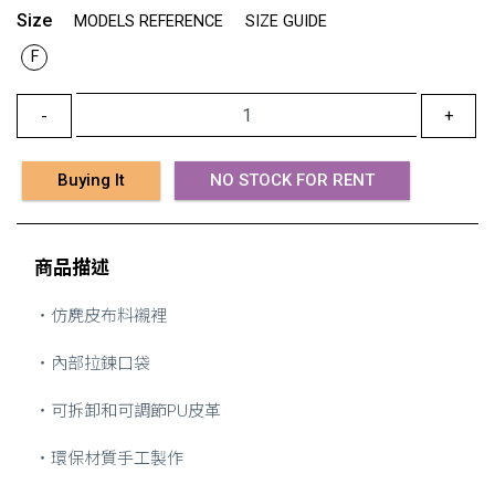
Size
MODELS REFERENCE
SIZE GUIDE
F
-
+
Buying It
NO STOCK FOR RENT
商品描述
・仿麂皮布料襯裡
・內部拉鍊口袋
・可拆卸和可調節PU皮革
・環保材質手工製作