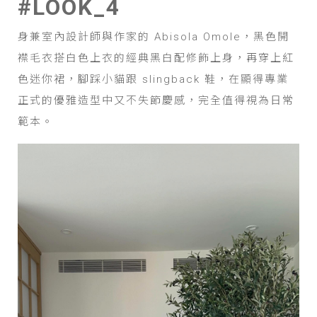
#LOOK_4
身兼室內設計師與作家的 Abisola Omole，黑色開
襟毛衣搭白色上衣的經典黑白配修飾上身，再穿上紅
色迷你裙，腳踩小貓跟 slingback 鞋，在顯得專業
正式的優雅造型中又不失節慶感，完全值得視為日常
範本。