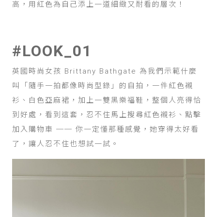
高，用紅色為自己添上一道細緻又耐看的層次！
#LOOK_01
英國時尚女孩 Brittany Bathgate 為我們示範什麼
叫「隨手一拍都像時尚型錄」的自拍，一件紅色襯
衫、白色亞麻裙，加上一雙黑樂福鞋，整個人亮得恰
到好處，看到這套，忍不住馬上搜尋紅色襯衫、點擊
加入購物車 ── 你一定懂那種感覺，她穿得太好看
了，讓人忍不住也想試一試。