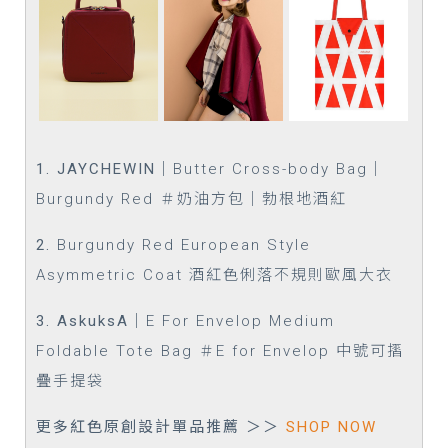
1.
JAYCHEWIN
｜
Butter Cross-body Bag｜
Burgundy Red ＃奶油方包｜勃根地酒紅
2.
Burgundy Red European Style
Asymmetric Coat 酒紅色俐落不規則歐風大衣
3.
AskuksA
｜
E For Envelop Medium
Foldable Tote Bag ＃E for Envelop 中號可摺
疊手提袋
更多紅色原創設計
單品
推薦 ＞＞
SHOP NOW