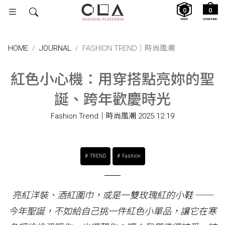
0
0
RENT
SHOPPING
HOME
JOURNAL
FASHION TREND｜時尚風潮
紅色小心機：用穿搭點亮妳的聖
誕、跨年歡慶時光
Fashion Trend｜時尚風潮
2025.12.19
TREND
Fashion
亮紅洋裝、酒紅圍巾，或是一雙玫瑰紅的小鞋 ──
今年聖誕，不如給自己挑一件紅色小單品，讓它在寒