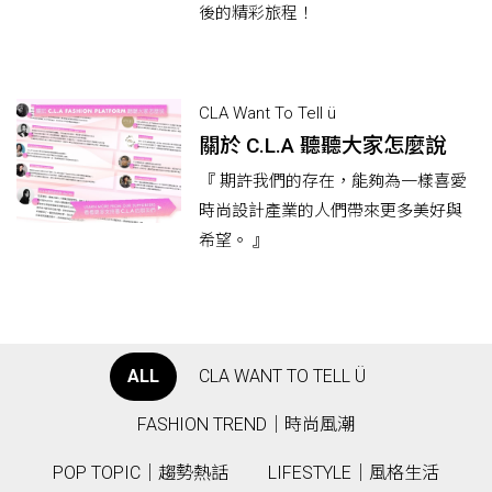
後的精彩旅程！
CLA Want To Tell ü
關於 C.L.A 聽聽大家怎麼說
『 期許我們的存在，能夠為一樣喜愛
時尚設計產業的人們帶來更多美好與
希望。 』
ALL
CLA WANT TO TELL Ü
FASHION TREND｜時尚風潮
POP TOPIC｜趨勢熱話
LIFESTYLE｜風格生活