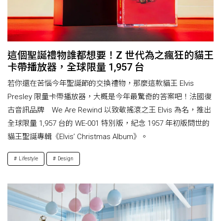
這個聖誕禮物誰都想要！Z 世代為之瘋狂的貓王
卡帶播放器，全球限量 1,957 台
若你還在苦惱今年聖誕節的交換禮物，那麼這款貓王 Elvis
Presley 限量卡帶播放器，大概是今年最驚奇的答案吧！法國復
古音訊品牌 We Are Rewind 以致敬搖滾之王 Elvis 為名，推出
全球限量 1,957 台的 WE-001 特別版，紀念 1957 年初版問世的
貓王聖誕專輯《Elvis’ Christmas Album》。
Lifestyle
Design