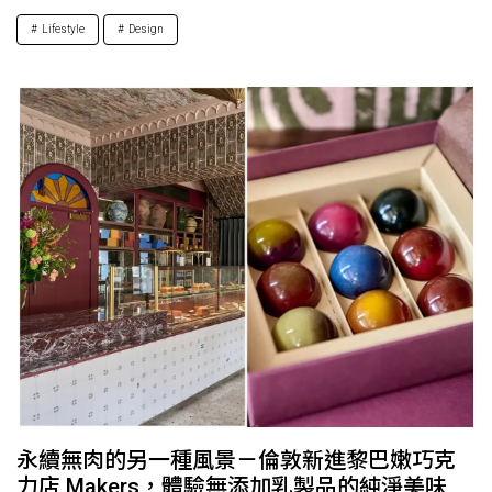
Lifestyle
Design
永續無肉的另一種風景－倫敦新進黎巴嫩巧克
力店 Makers，體驗無添加乳製品的純淨美味