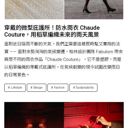
穿戴的微型庇護所！防水雨衣 Chaude
Couture，用稻草編織未來的雨天風景
面對近日陰雨不斷的天氣，我們正需要這樣既時髦又實用的法
寶 —— 面對來勢洶洶的氣候變遷，柏林設計團隊 Fabulism 帶來
與眾不同的雨衣作品「Chaude Couture」，它不是塑膠，而是
以稻草編織的穿戴式庇護所，在氣候劇變的現今試圖改變雨日
的日常景色。
Lifestyle
Design
Fashion
Sustainability