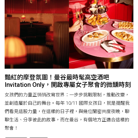
豔紅的摩登氛圍！曼谷最時髦高空酒吧
Invitation Only，開啟專屬女子聚會的微醺時刻
女孩們的力量正悄悄改寫世界：一步步挑戰限制，推動改變，
並創造屬於自己的舞台。每年 10/11 國際女孩日，就是提醒我
們看見這股力量，在這樣的日子裡，與幾位閨密共度夜晚，聊
聊生活、分享彼此的故事，而在曼谷，有個地方正適合這樣的
聚會！