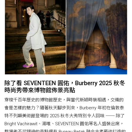
除了看 SEVENTEEN 圓佑，Burberry 2025 秋冬
時尚秀帶來博物館佈景亮點
穿梭千百年歷史的博物館歷史，與當代新穎時裝相遇，交織的
會是怎樣的魅力？隨著秋天腳步到來，Burberry 年初在倫敦泰
特不列顛美術館登場的 2025 秋冬大秀特別令人回味 ── 除了
Bright Vachirawit、湯唯、SEVENTEEN 圓佑等名人盛裝出席，
整場秀不可錯過的亮點還有 Bureau Betak 融合古老藝術打造的