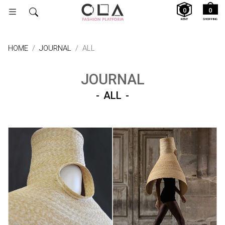
0
0
RENT
SHOPPING
HOME
JOURNAL
ALL
JOURNAL
ALL