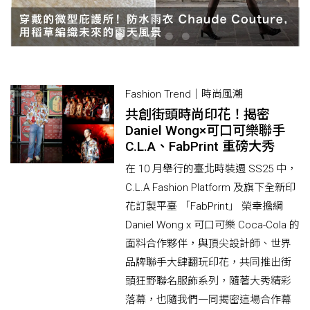
Fashion Trend｜時尚風潮
共創街頭時尚印花！揭密
Daniel Wong×可口可樂聯手
C.L.A、FabPrint 重磅大秀
在 10 月舉行的臺北時裝週 SS25 中，
C.L.A Fashion Platform 及旗下全新印
花訂製平臺 「FabPrint」 榮幸擔綱
Daniel Wong x 可口可樂 Coca-Cola 的
面料合作夥伴，與頂尖設計師、世界
品牌聯手大肆翻玩印花，共同推出街
頭狂野聯名服飾系列，隨著大秀精彩
落幕，也隨我們一同揭密這場合作幕