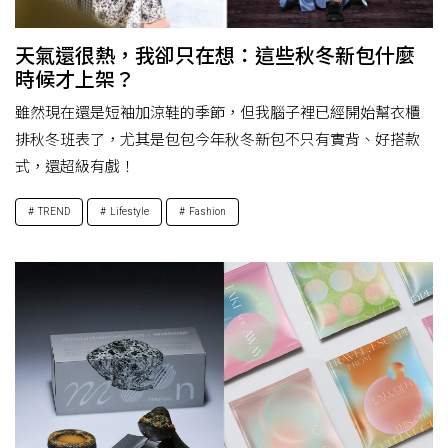
天氣還很熱，我卻只在想：這些秋冬新包什麼
時候才上架？
雖然現在還是短袖加涼鞋的季節，但我腦子裡已經開始幫衣櫃
排秋冬班表了，尤其是包包今年秋冬新包不只有實背、好搭款
式，還超級有戲！
TREND
Lifestyle
Fashion