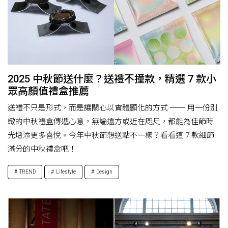
2025 中秋節送什麼？送禮不撞款，精選 7 款小
眾高顏值禮盒推薦
送禮不只是形式，而是讓關心以實體顯化的方式 ── 用一份別
緻的中秋禮盒傳遞心意，無論遠方或近在咫尺，都能為佳節時
光增添更多喜悅。今年中秋節想送點不一樣？看看這 7 款細節
滿分的中秋禮盒吧！
TREND
Lifestyle
Design