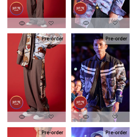
Pre-order
Pre-order
Pre-order
Pre-order