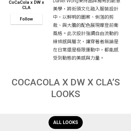
Daniel Wong秉持品牌獨有的創意
CoCaCola x DW x
CLA
美學，將街頭文化融入服裝設計
中，以鮮明的圖案、俐落的剪
Follow
裁、與大膽的配色展現摩登前衛
風格。此次設計強調自由流動的
線條感與層次，讓穿著者無論是
在日常還是極限運動中，都能感
受到動態的美感與力量。
COCACOLA X DW X CLA’S
LOOKS
ALL LOOKS