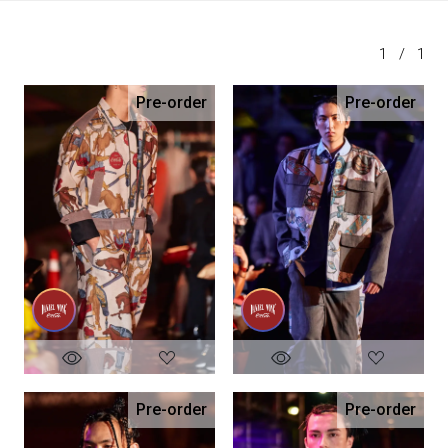
1
/
1
Pre-order
Pre-order
Pre-order
Pre-order