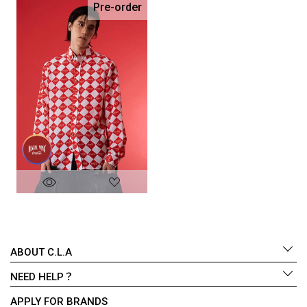
Pre-order
ABOUT C.L.A
NEED HELP？
APPLY FOR BRANDS