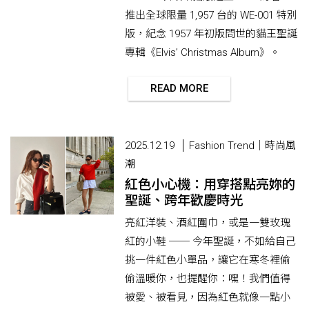
推出全球限量 1,957 台的 WE-001 特別
版，紀念 1957 年初版問世的貓王聖誕
專輯《Elvis’ Christmas Album》。
READ MORE
2025.12.19
Fashion Trend｜時尚風
潮
紅色小心機：用穿搭點亮妳的
聖誕、跨年歡慶時光
亮紅洋裝、酒紅圍巾，或是一雙玫瑰
紅的小鞋 ── 今年聖誕，不如給自己
挑一件紅色小單品，讓它在寒冬裡偷
偷溫暖你，也提醒你：嘿！我們值得
被愛、被看見，因為紅色就像一點小