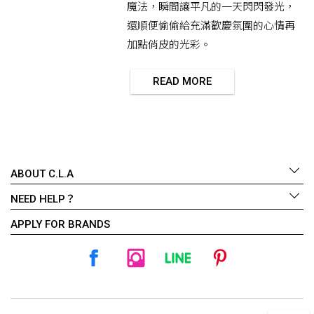
魔法，瞬間讓平凡的一天閃閃發光，
還順便偷偷給充滿歡慶氛圍的心情再
加點俏皮的光彩。
READ MORE
ABOUT C.L.A
NEED HELP？
APPLY FOR BRANDS