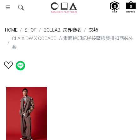
0
0
RENT
SHOPPING
HOME
SHOP
COLLAB. 跨界聯名
衣類
CLA X DW X COCACOLA 素面拚印記拼接壓線雙排扣西裝外
套