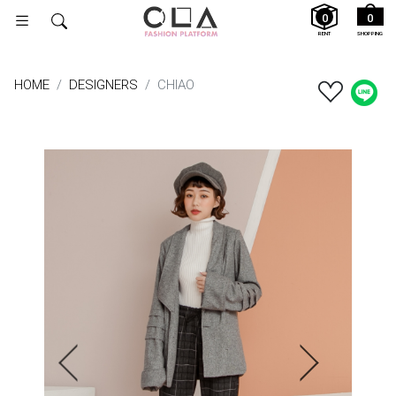
0
0
RENT
SHOPPING
HOME
DESIGNERS
CHIAO