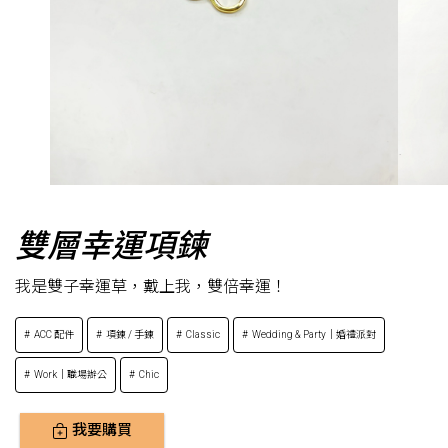
雙層幸運項鍊
我是雙子幸運草，戴上我，雙倍幸運！
ACC 配件
項鍊 / 手鍊
Classic
Wedding & Party｜婚禮派對
Work｜職場辦公
Chic
我要購買