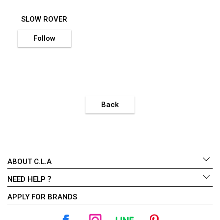
SLOW ROVER
Follow
Back
ABOUT C.L.A
NEED HELP？
APPLY FOR BRANDS