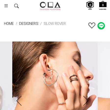
0
0
RENT
SHOPPING
HOME
DESIGNERS
SLOW ROVER