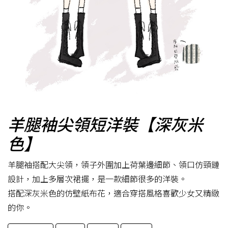
羊腿袖尖領短洋裝【深灰米
色】
羊腿袖搭配大尖領，領子外圍加上荷葉邊細節、領口仿頸鏈
設計，加上多層次裙擺，是一款細節很多的洋裝。
搭配深灰米色的仿壁紙布花，適合穿搭風格喜歡少女又精緻
的你。