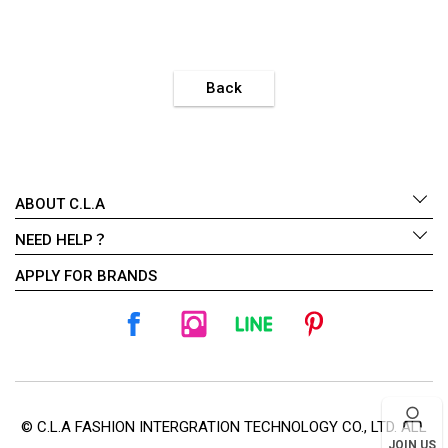
Back
ABOUT C.L.A
NEED HELP？
APPLY FOR BRANDS
© C.L.A FASHION INTERGRATION TECHNOLOGY CO., LTD. ALL
JOIN US