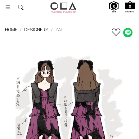
0
0
RENT
SHOPPING
HOME
DESIGNERS
ZAI