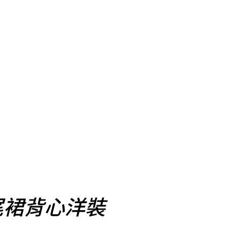
尾裙背心洋裝