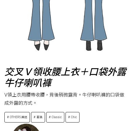
交叉Ｖ領收腰上衣＋口袋外露
牛仔喇叭褲
V領上衣用腰帶收腰，背後稍微露背。牛仔喇叭褲的口袋做
成外露的方式。
OTHERS 其他
套裝
Classic
Chic