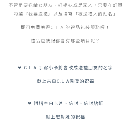
不管是要送給女朋友、好姐妹或是家人，只要在訂單
勾選『我要送禮』以及填寫『被送禮人的姓名』
即可免費獲得C.L.A 的禮品包裝服務喔！
禮品包裝服務會有哪些項目呢？
❤ C.L.A 手寫小卡將會改成送禮朋友的名字
獻上來自C.L.A溫暖的祝福
❤ 附贈空白卡片、信封、信封貼紙
獻上您對她的祝福