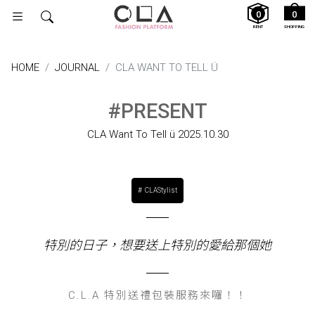
0
0
RENT
SHOPPING
HOME
JOURNAL
CLA WANT TO TELL Ü
#PRESENT
CLA Want To Tell ü
2025.10.30
CLAStylist
特別的日子，想要送上特別的愛給那個她
C.L.A 特別送禮包裝服務來囉！！