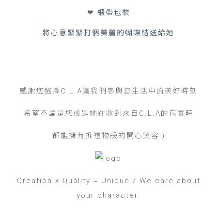
❤ 緞帶包裝
將心意緊緊打個美麗的蝴蝶結送給她
感謝您選擇C.L.A讓我們參與您生活中的美好時刻
希望不論是您或是她在收到來自C.L.A的包裹時
都能擁有拆禮物般的開心笑容:)
Creation x Quality = Unique / We care about
your character.