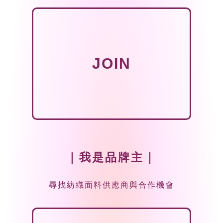
JOIN
｜我是品牌主｜
尋找紡織面料供應商與合作機會