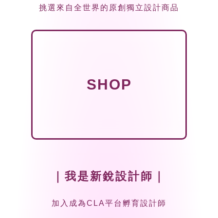
挑選來自全世界的原創獨立設計商品
SHOP
｜我是新銳設計師｜
加入成為CLA平台孵育設計師