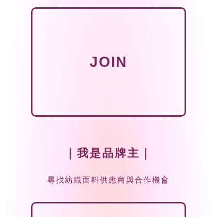
JOIN
｜我是品牌主｜
尋找紡織面料供應商與合作機會