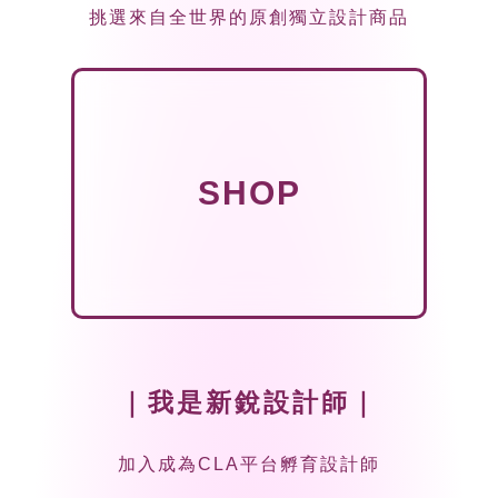
挑選來自全世界的原創獨立設計商品
SHOP
｜我是新銳設計師｜
加入成為CLA平台孵育設計師