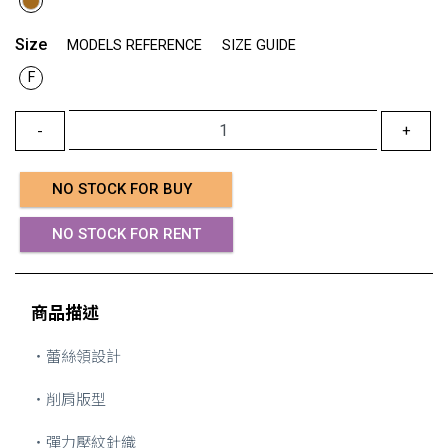
Size
MODELS REFERENCE
SIZE GUIDE
F
-
+
NO STOCK FOR BUY
NO STOCK FOR RENT
商品描述
・蕾絲領設計
・削肩版型
・彈力壓紋針織