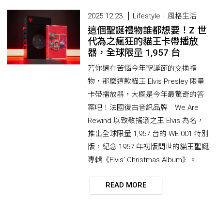
2025.12.23
Lifestyle｜風格生活
這個聖誕禮物誰都想要！Z 世
代為之瘋狂的貓王卡帶播放
器，全球限量 1,957 台
若你還在苦惱今年聖誕節的交換禮
物，那麼這款貓王 Elvis Presley 限量
卡帶播放器，大概是今年最驚奇的答
案吧！法國復古音訊品牌 We Are
Rewind 以致敬搖滾之王 Elvis 為名，
推出全球限量 1,957 台的 WE-001 特別
版，紀念 1957 年初版問世的貓王聖誕
專輯《Elvis’ Christmas Album》。
READ MORE