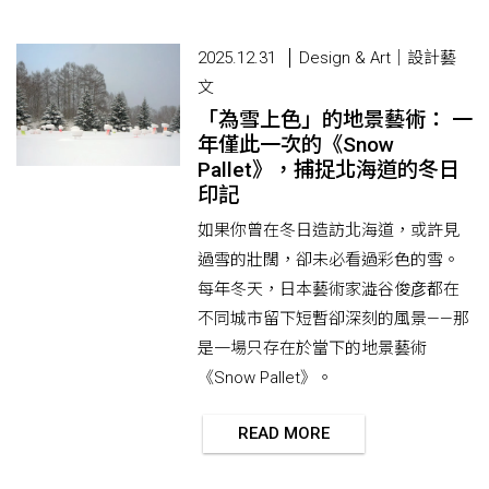
2025.12.31
Design & Art｜設計藝
文
「為雪上色」的地景藝術： 一
年僅此一次的《Snow
Pallet》，捕捉北海道的冬日
印記
如果你曾在冬日造訪北海道，或許見
過雪的壯闊，卻未必看過彩色的雪。
每年冬天，日本藝術家澁谷俊彦都在
不同城市留下短暫卻深刻的風景——那
是一場只存在於當下的地景藝術
《Snow Pallet》。
READ MORE