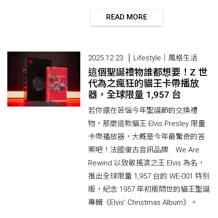
READ MORE
2025.12.23
Lifestyle｜風格生活
這個聖誕禮物誰都想要！Z 世
代為之瘋狂的貓王卡帶播放
器，全球限量 1,957 台
若你還在苦惱今年聖誕節的交換禮
物，那麼這款貓王 Elvis Presley 限量
卡帶播放器，大概是今年最驚奇的答
案吧！法國復古音訊品牌 We Are
Rewind 以致敬搖滾之王 Elvis 為名，
推出全球限量 1,957 台的 WE-001 特別
版，紀念 1957 年初版問世的貓王聖誕
專輯《Elvis’ Christmas Album》。