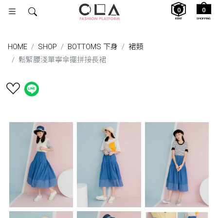
0
0
RENT
SHOPPING
HOME
SHOP
BOTTOMS 下身
裙類
鬆緊腰淺單寧傘擺拼接長裙