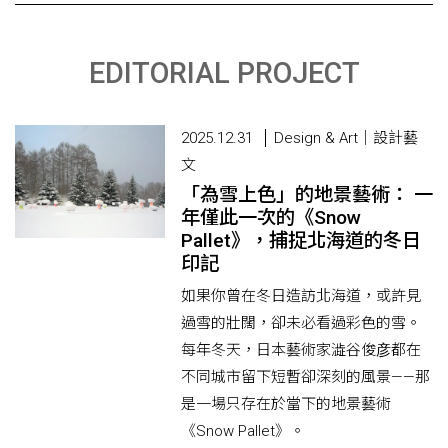
EDITORIAL PROJECT
2025.12.31
Design & Art｜設計藝
文
「為雪上色」的地景藝術： 一
年僅此一次的《Snow
Pallet》，捕捉北海道的冬日
印記
如果你曾在冬日造訪北海道，或許見
過雪的壯闊，卻未必看過彩色的雪。
每年冬天，日本藝術家澁谷俊彦都在
不同城市留下短暫卻深刻的風景——那
是一場只存在於當下的地景藝術
《Snow Pallet》。