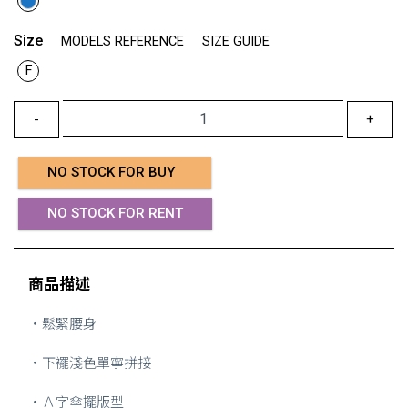
Size
MODELS REFERENCE
SIZE GUIDE
F
-
+
NO STOCK FOR BUY
NO STOCK FOR RENT
商品描述
・鬆緊腰身
・下襬淺色單寧拼接
・Ａ字傘擺版型