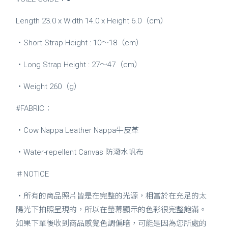
Length 23.0 x Width 14.0 x Height 6.0（cm）
・Short Strap Height : 10～18（cm）
・Long Strap Height : 27～47（cm）
・Weight 260（g）
#FABRIC：
・Cow Nappa Leather Nappa牛皮革
・Water-repellent Canvas 防潑水帆布
＃NOTICE
・所有的商品照片皆是在完整的光源，相當於在充足的太
陽光下拍照呈現的，所以在螢幕顯示的色彩很完整飽滿。
如果下單後收到商品感覺色調偏暗，可能是因為您所處的