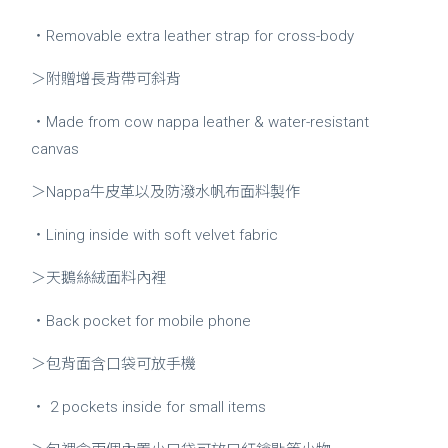
・Removable extra leather strap for cross-body
＞附贈增長背帶可斜背
・Made from cow nappa leather & water-resistant
canvas
＞Nappa牛皮革以及防潑水帆布面料製作
・Lining inside with soft velvet fabric
＞天鵝絲絨面料內裡
・Back pocket for mobile phone
＞包背面含口袋可放手機
・ 2 pockets inside for small items