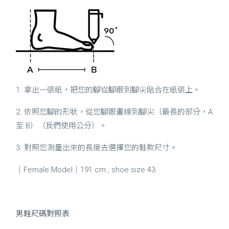
1. 拿出一張紙，把您的腳從腳跟到腳尖貼合在紙張上。
2. 依照您腳的形狀，從您腳跟畫線到腳尖（最長的部分，A
至 B）（我們使用公分）。
3. 對照您測量出來的長度去選擇您的鞋款尺寸。
｜Female Model｜191 cm , shoe size 43
男鞋尺碼對照表