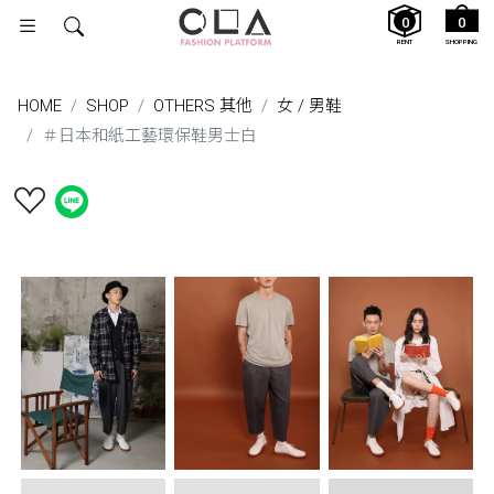
0
0
RENT
SHOPPING
HOME
SHOP
OTHERS 其他
女 / 男鞋
＃日本和紙工藝環保鞋男士白