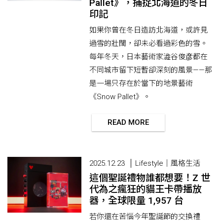
Pallet》，捕捉北海道的冬日
印記
如果你曾在冬日造訪北海道，或許見
過雪的壯闊，卻未必看過彩色的雪。
每年冬天，日本藝術家澁谷俊彦都在
不同城市留下短暫卻深刻的風景——那
是一場只存在於當下的地景藝術
《Snow Pallet》。
READ MORE
2025.12.23
Lifestyle｜風格生活
這個聖誕禮物誰都想要！Z 世
代為之瘋狂的貓王卡帶播放
器，全球限量 1,957 台
若你還在苦惱今年聖誕節的交換禮