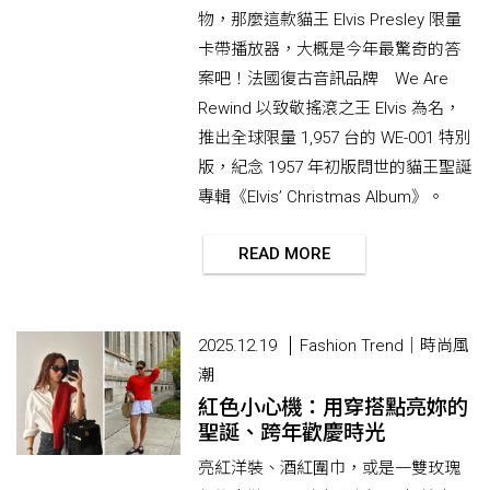
物，那麼這款貓王 Elvis Presley 限量
卡帶播放器，大概是今年最驚奇的答
案吧！法國復古音訊品牌 We Are
Rewind 以致敬搖滾之王 Elvis 為名，
推出全球限量 1,957 台的 WE-001 特別
版，紀念 1957 年初版問世的貓王聖誕
專輯《Elvis’ Christmas Album》。
READ MORE
2025.12.19
Fashion Trend｜時尚風
潮
紅色小心機：用穿搭點亮妳的
聖誕、跨年歡慶時光
亮紅洋裝、酒紅圍巾，或是一雙玫瑰