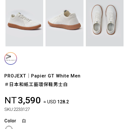
PROJEXT｜Papier GT White Men
＃日本和紙工藝環保鞋男士白
NT
3,590
≈ USD
128.2
SKU:
2233127
Color
白