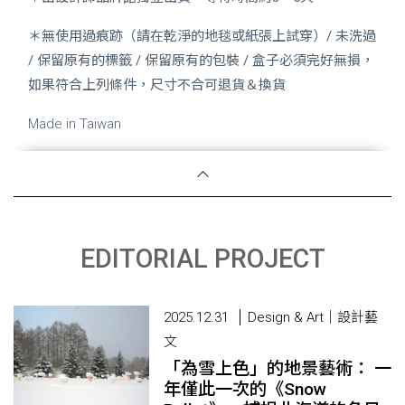
＊無使用過痕跡（請在乾淨的地毯或紙張上試穿）/ 未洗過
/ 保留原有的標籤 / 保留原有的包裝 / 盒子必須完好無損，
如果符合上列條件，尺寸不合可退貨＆換貨
Made in Taiwan
EDITORIAL PROJECT
2025.12.31
Design & Art｜設計藝
文
「為雪上色」的地景藝術： 一
年僅此一次的《Snow