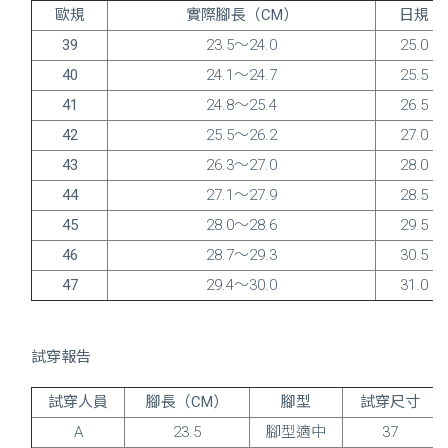
歐規
實際腳長（CM）
日規
39
23.5～24.0
25.0
40
24.1～24.7
25.5
41
24.8～25.4
26.5
42
25.5～26.2
27.0
43
26.3～27.0
28.0
44
27.1～27.9
28.5
45
28.0～28.6
29.5
46
28.7～29.3
30.5
47
29.4～30.0
31.0
試穿報告
試穿人員
腳長（CM）
腳型
試穿尺寸
A
23.5
腳型適中
37