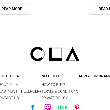
READ MORE
READ
BOUT C.L.A
NEED HELP？
APPLY FOR BRAN
BOUT C.L.A
HOW TO BUY?
LASTYLIST INFLUENCER+
TERMS & CONDITIONS
ONTACT US
PRIVATE POLICY