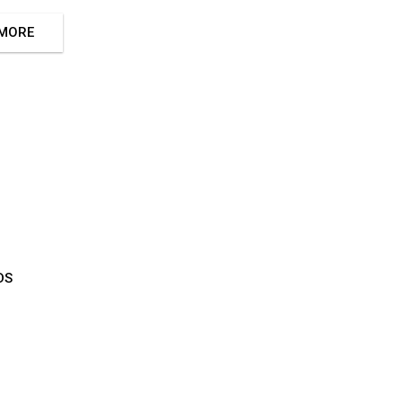
 MORE
DS