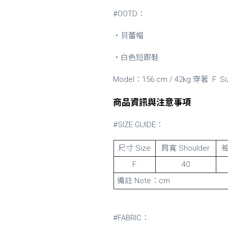
#OOTD：
・貝蕾帽
・白色短跟鞋
Model：156 cm / 42kg 穿著 Ｆ S
商品資訊與注意事項
#SIZE GUIDE：
尺寸 Size
肩寬 Shoulder
袖
F
40
備註 Note：cm
#FABRIC：