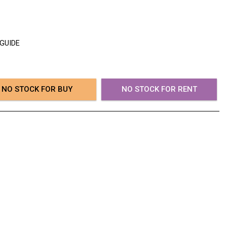
 GUIDE
NO STOCK FOR BUY
NO STOCK FOR RENT