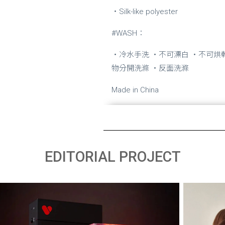
・Silk-like polyester
#WASH：
・冷水手洗 ・不可漂白 ・不可烘
物分開洗滌 ・反面洗滌
Made in China
EDITORIAL PROJECT