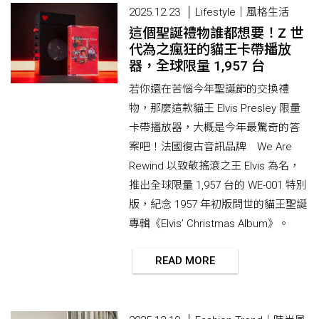
2025.12.23
Lifestyle｜風格生活
這個聖誕禮物誰都想要！Z 世
代為之瘋狂的貓王卡帶播放
器，全球限量 1,957 台
若你還在苦惱今年聖誕節的交換禮
物，那麼這款貓王 Elvis Presley 限量
卡帶播放器，大概是今年最驚奇的答
案吧！法國復古音訊品牌 We Are
Rewind 以致敬搖滾之王 Elvis 為名，
推出全球限量 1,957 台的 WE-001 特別
版，紀念 1957 年初版問世的貓王聖誕
專輯《Elvis’ Christmas Album》。
READ MORE