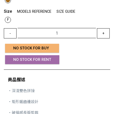
Size
MODELS REFERENCE
SIZE GUIDE
F
-
+
NO STOCK FOR BUY
NO STOCK FOR RENT
商品描述
・深淺雙色拼接
・矩形鋸齒邊設計
・破損感長版剪裁