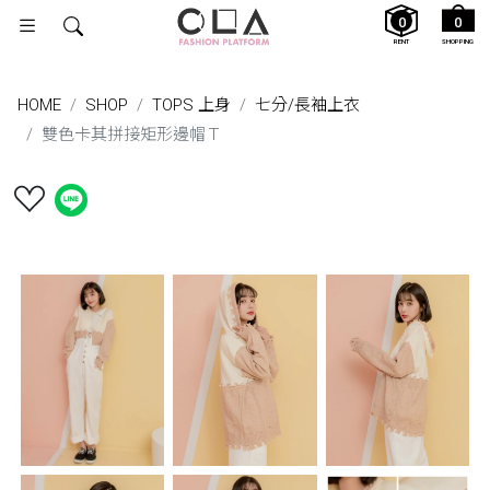
0
0
RENT
SHOPPING
HOME
SHOP
TOPS 上身
七分/長袖上衣
雙色卡其拼接矩形邊帽Ｔ