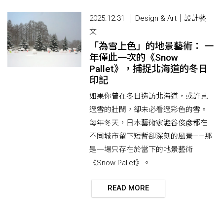
2025.12.31
Design & Art｜設計藝
文
「為雪上色」的地景藝術： 一
年僅此一次的《Snow
Pallet》，捕捉北海道的冬日
印記
如果你曾在冬日造訪北海道，或許見
過雪的壯闊，卻未必看過彩色的雪。
每年冬天，日本藝術家澁谷俊彦都在
不同城市留下短暫卻深刻的風景——那
是一場只存在於當下的地景藝術
《Snow Pallet》。
READ MORE