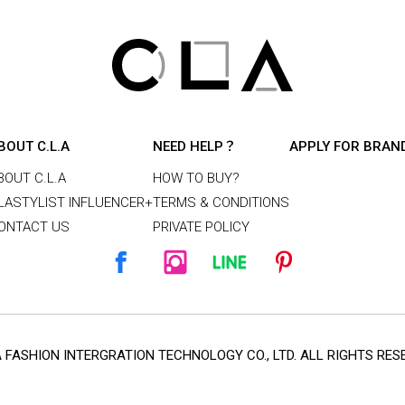
BOUT C.L.A
NEED HELP？
APPLY FOR BRAN
BOUT C.L.A
HOW TO BUY?
LASTYLIST INFLUENCER+
TERMS & CONDITIONS
ONTACT US
PRIVATE POLICY
A FASHION INTERGRATION TECHNOLOGY CO., LTD. ALL RIGHTS RE