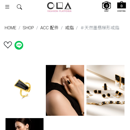
0
0
RENT
SHOPPING
HOME
SHOP
ACC 配件
戒指
＃天然墨翡梯形戒指