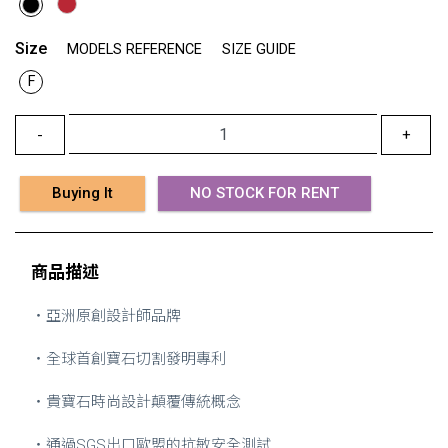
Size
MODELS REFERENCE
SIZE GUIDE
F
-
+
Buying It
NO STOCK FOR RENT
商品描述
・亞洲原創設計師品牌
・全球首創寶石切割發明專利
・貴寶石時尚設計顛覆傳統概念
・通過SGS出口歐盟的抗敏安全測試