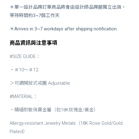
＊單一設計品牌訂單商品將會由設計師品牌館獨立出貨，
等待時間約3~7個工作天
＊Arrives in 3~7 workdays after shipping notification
商品資訊與注意事項
#SIZE GUIDE：
・＃10～＃12
＞可調開放式戒圍 Adjustable
#MATERIAL：
・精細耐敏珠寶金屬（包18K玫瑰金/黃金）
Allergy-resistant Jewelry Metals（18K Rose Gold/Gold
Plated）