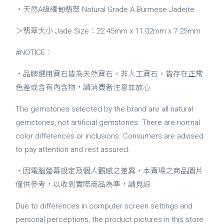
・天然A級緬甸翡翠 Natural Grade A Burmese Jadeite
＞翡翠大小 Jade Size：22.45mm x 11.02mm x 7.25mm
#NOTICE：
・品牌選用寶石皆為天然寶石，非人工寶石，皆存在正常
色差或含有內含物，請消費者注意並放心
The gemstones selected by the brand are all natural
gemstones, not artificial gemstones. There are normal
color differences or inclusions. Consumers are advised
to pay attention and rest assured.
・因電腦螢幕設定及個人觀感之差異，本賣場之商品圖片
僅供參考，以收到實際商品為準，請見諒
Due to differences in computer screen settings and
personal perceptions, the product pictures in this store