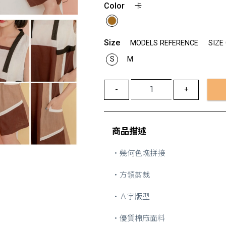
Color
卡
Size
MODELS REFERENCE
SIZE
S
M
-
+
商品描述
・幾何色塊拼接
・方領剪裁
・Ａ字版型
・優質棉麻面料