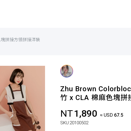
棉麻色塊拼接方領拼接洋裝
Zhu Brown Colorbloc
竹 x CLA 棉麻色
NT
1,890
≈ USD
67.5
SKU:
20100502