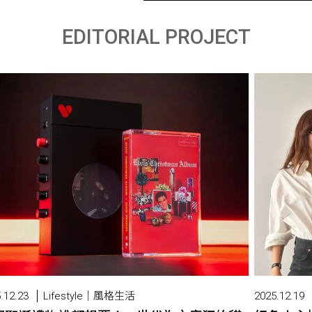
EDITORIAL PROJECT
.12.23
Lifestyle｜風格生活
2025.12.19