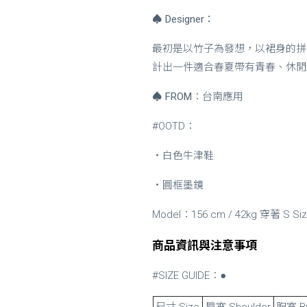
♠
Designer：
最初是以竹子為發想，以裙身的拼
計出一件適合春夏帶有青春、休閒
♠
FROM
：台南應用
#OOTD：
・白色牛津鞋
・圓框墨鏡
Model：156 cm / 42kg 穿著 S Si
商品資訊與注意事項
#SIZE GUIDE：●
尺寸 Size
肩寬 Shoulder
胸寬 B