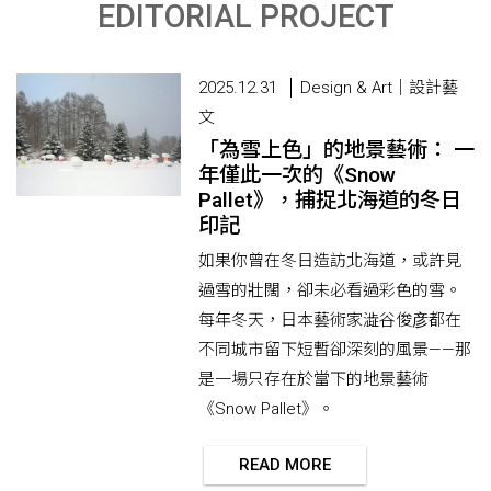
EDITORIAL PROJECT
2025.12.31
Design & Art｜設計藝
文
「為雪上色」的地景藝術： 一
年僅此一次的《Snow
Pallet》，捕捉北海道的冬日
印記
如果你曾在冬日造訪北海道，或許見
過雪的壯闊，卻未必看過彩色的雪。
每年冬天，日本藝術家澁谷俊彦都在
不同城市留下短暫卻深刻的風景——那
是一場只存在於當下的地景藝術
《Snow Pallet》。
READ MORE