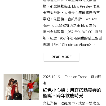
若你還在苦惱今年聖誕節的交換禮
物，那麼這款貓王 Elvis Presley 限量
卡帶播放器，大概是今年最驚奇的答
案吧！法國復古音訊品牌 We Are
Rewind 以致敬搖滾之王 Elvis 為名，
推出全球限量 1,957 台的 WE-001 特別
版，紀念 1957 年初版問世的貓王聖誕
專輯《Elvis’ Christmas Album》。
READ MORE
2025.12.19
Fashion Trend｜時尚風
潮
紅色小心機：用穿搭點亮妳的
聖誕、跨年歡慶時光
亮紅洋裝、酒紅圍巾，或是一雙玫瑰