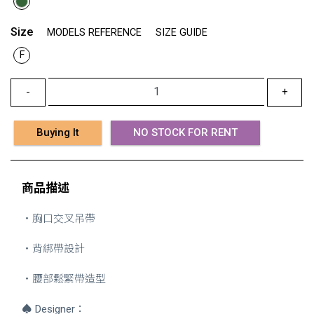
Size
MODELS REFERENCE
SIZE GUIDE
F
-
+
Buying It
NO STOCK FOR RENT
商品描述
・胸口交叉吊帶
・背綁帶設計
・腰部鬆緊帶造型
♠
Designer：