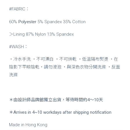
#FABRIC：
60%
Polyester
5% Spandex 35% Cotton
＞Lining 87% Nylon 13% Spandex
#WASH：
・冷水手洗 ・不可漂白 ・不可烘乾 ・低溫隔布熨燙 ・在
陰影下平晾陰乾・請勿浸泡 ・與深色衣物分開洗滌 ・反面
洗滌
＊由設計師品牌館獨立出貨，等待時間約4～10天
＊Arrives in 4~10 workdays after shipping notification
Made in Hong Kong