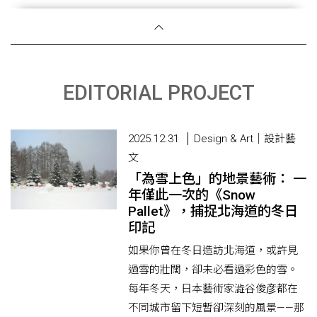
EDITORIAL PROJECT
2025.12.31
Design & Art｜設計藝
文
「為雪上色」的地景藝術： 一
年僅此一次的《Snow
Pallet》，捕捉北海道的冬日
印記
如果你曾在冬日造訪北海道，或許見
過雪的壯闊，卻未必看過彩色的雪。
每年冬天，日本藝術家澁谷俊彦都在
不同城市留下短暫卻深刻的風景——那