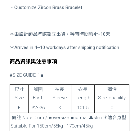
・
Customize Zircon Brass Bracelet
＊由設計師品牌館獨立出貨，等待時間約4～10天
＊Arrives in 4~10 workdays after shipping notification
商品資訊與注意事項
#SIZE GUIDE：■
尺寸
胸圍
袖長
衣長
彈性
Size
Bust
Sleeve
Length
Stretchability
F
32~36
Ｘ
101.5
O
備註 Note：cm / ●oversize ■normal ▲slim ＊適合身型
Suitable For 150cm/55kg - 170cm/45kg