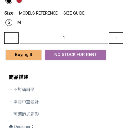
Size
MODELS REFERENCE
SIZE GUIDE
S
M
-
+
Buying It
NO STOCK FOR RENT
商品描述
・不對稱肩帶
・單間中空設計
・可調節式肩帶
♠
Designer：