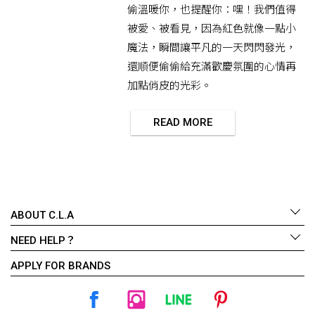
偷溫暖你，也提醒你：嘿！我們值得
被愛、被看見，因為紅色就像一點小
魔法，瞬間讓平凡的一天閃閃發光，
還順便偷偷給充滿歡慶氛圍的心情再
加點俏皮的光彩。
READ MORE
ABOUT C.L.A
NEED HELP？
APPLY FOR BRANDS