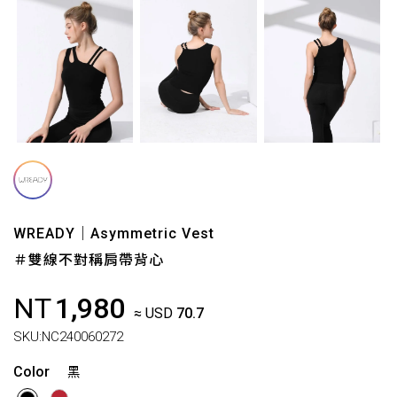
WREADY｜Asymmetric Vest
＃雙線不對稱肩帶背心
NT
1,980
≈ USD
70.7
SKU:
NC240060272
Color
黑