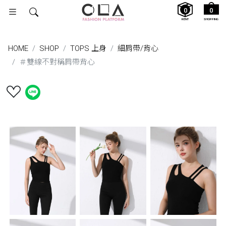
0
0
RENT
SHOPPING
HOME
SHOP
TOPS 上身
細肩帶/背⼼
＃雙線不對稱肩帶背心