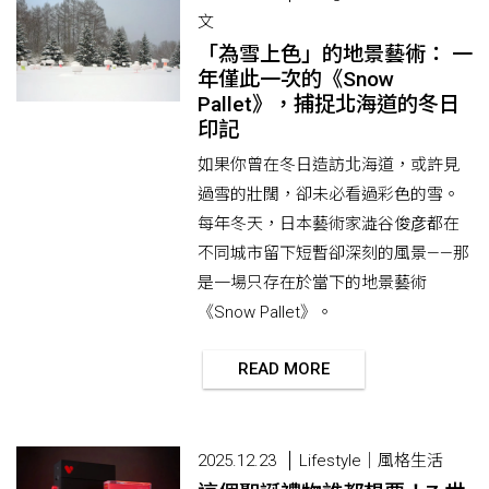
文
「為雪上色」的地景藝術： 一
年僅此一次的《Snow
Pallet》，捕捉北海道的冬日
印記
如果你曾在冬日造訪北海道，或許見
過雪的壯闊，卻未必看過彩色的雪。
每年冬天，日本藝術家澁谷俊彦都在
不同城市留下短暫卻深刻的風景——那
是一場只存在於當下的地景藝術
《Snow Pallet》。
READ MORE
2025.12.23
Lifestyle｜風格生活