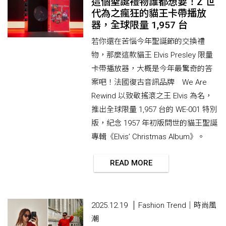
這個聖誕禮物誰都想要！Z 世
代為之瘋狂的貓王卡帶播放
器，全球限量 1,957 台
若你還在苦惱今年聖誕節的交換禮
物，那麼這款貓王 Elvis Presley 限量
卡帶播放器，大概是今年最驚奇的答
案吧！法國復古音訊品牌 We Are
Rewind 以致敬搖滾之王 Elvis 為名，
推出全球限量 1,957 台的 WE-001 特別
版，紀念 1957 年初版問世的貓王聖誕
專輯《Elvis’ Christmas Album》。
READ MORE
2025.12.19
Fashion Trend｜時尚風
潮