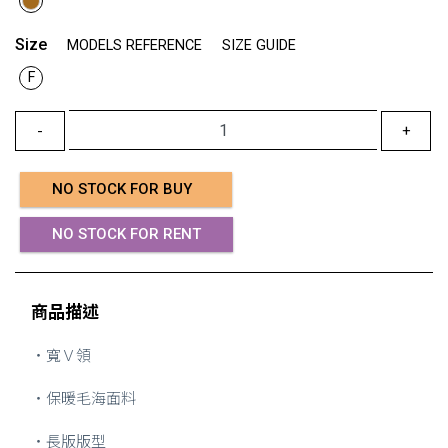
Size
MODELS REFERENCE
SIZE GUIDE
F
-
+
NO STOCK FOR BUY
NO STOCK FOR RENT
商品描述
・寬Ｖ領
・保暖毛海面料
・長版版型