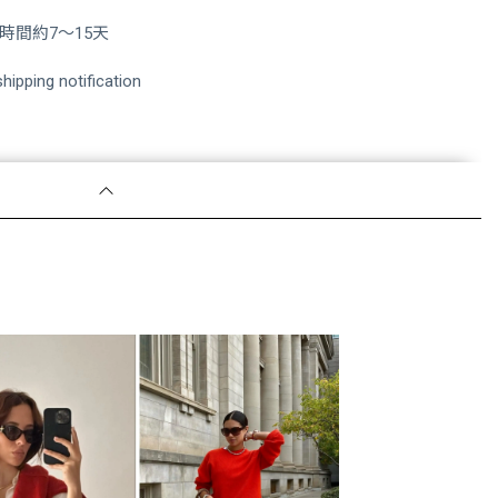
間約7～15天
hipping notification