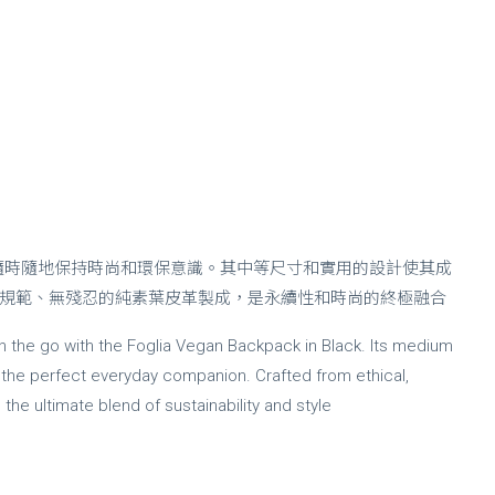
n 背包，隨時隨地保持時尚和環保意識。其中等尺寸和實用的設計使其成
規範、無殘忍的純素葉皮革製成，是永續性和時尚的終極融合
n the go with the Foglia Vegan Backpack in Black. Its medium
t the perfect everyday companion. Crafted from ethical,
s the ultimate blend of sustainability and style