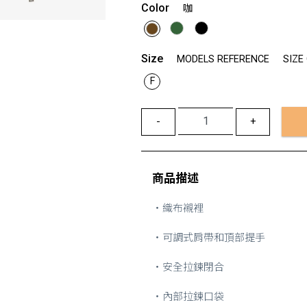
Color
咖
Size
MODELS REFERENCE
SIZE
F
-
+
商品描述
・織布襯裡
・可調式肩帶和頂部提手
・安全拉鍊閉合
・內部拉鍊口袋