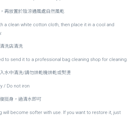
，再放置於陰涼通風處自然風乾
h a clean white cotton cloth, then place it in a cool and
y.
清洗店清洗
ed to send it to a professional bag cleaning shop for cleaning.
入水中清洗/請勿烘乾機烘乾或熨燙
y / Do not iron
復挺身，過清水即可
ll become softer with use. If you want to restore it, just