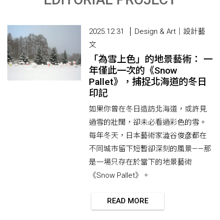
2025.12.31
Design & Art｜設計藝
文
「為雪上色」的地景藝術： 一
年僅此一次的《Snow
Pallet》，捕捉北海道的冬日
印記
如果你曾在冬日造訪北海道，或許見
過雪的壯闊，卻未必看過彩色的雪。
每年冬天，日本藝術家澁谷俊彦都在
不同城市留下短暫卻深刻的風景——那
是一場只存在於當下的地景藝術
《Snow Pallet》。
READ MORE