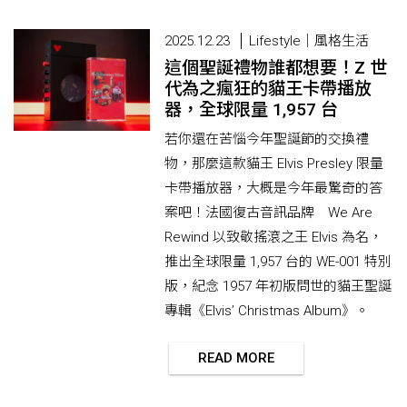
2025.12.23
Lifestyle｜風格生活
這個聖誕禮物誰都想要！Z 世
代為之瘋狂的貓王卡帶播放
器，全球限量 1,957 台
若你還在苦惱今年聖誕節的交換禮
物，那麼這款貓王 Elvis Presley 限量
卡帶播放器，大概是今年最驚奇的答
案吧！法國復古音訊品牌 We Are
Rewind 以致敬搖滾之王 Elvis 為名，
推出全球限量 1,957 台的 WE-001 特別
版，紀念 1957 年初版問世的貓王聖誕
專輯《Elvis’ Christmas Album》。
READ MORE