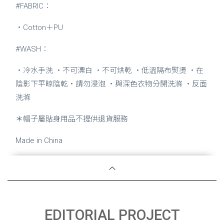
#FABRIC：
・Cotton＋PU
#WASH：
・冷水手洗 ・不可漂白 ・不可烘乾 ・低溫隔布熨燙 ・在
陰影下平晾陰乾・請勿浸泡 ・與深色衣物分開洗滌 ・反面
洗滌
＊
帽子屬貼身用品不提供退貨服務
Made in China
EDITORIAL PROJECT