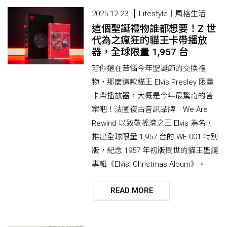
2025.12.23
Lifestyle｜風格生活
這個聖誕禮物誰都想要！Z 世
代為之瘋狂的貓王卡帶播放
器，全球限量 1,957 台
若你還在苦惱今年聖誕節的交換禮
物，那麼這款貓王 Elvis Presley 限量
卡帶播放器，大概是今年最驚奇的答
案吧！法國復古音訊品牌 We Are
Rewind 以致敬搖滾之王 Elvis 為名，
推出全球限量 1,957 台的 WE-001 特別
版，紀念 1957 年初版問世的貓王聖誕
專輯《Elvis’ Christmas Album》。
READ MORE