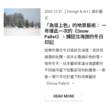
2025.12.31
Design & Art｜設計藝
文
「為雪上色」的地景藝術： 一
年僅此一次的《Snow
Pallet》，捕捉北海道的冬日
印記
如果你曾在冬日造訪北海道，或許見
過雪的壯闊，卻未必看過彩色的雪。
每年冬天，日本藝術家澁谷俊彦都在
不同城市留下短暫卻深刻的風景——那
是一場只存在於當下的地景藝術
《Snow Pallet》。
READ MORE