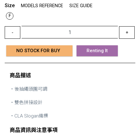
Size
MODELS REFERENCE
SIZE GUIDE
F
-
+
NO STOCK FOR BUY
Renting It
商品描述
・後抽繩頭圍可調
・雙色拼接設計
・CLA Slogan織標
商品資訊與注意事項