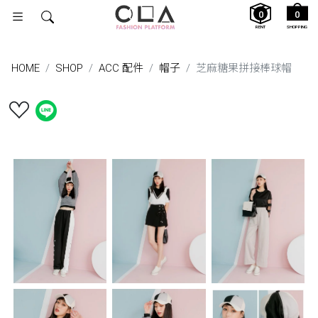
0
0
RENT
SHOPPING
HOME
SHOP
ACC 配件
帽子
芝麻糖果拼接棒球帽