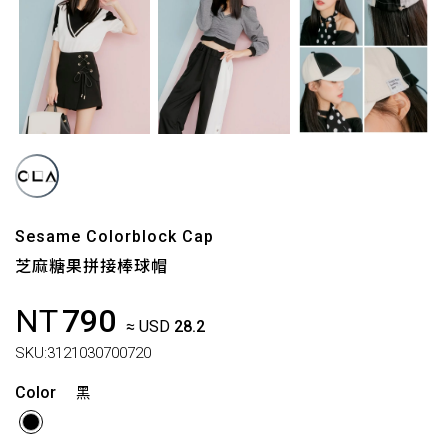
Sesame Colorblock Cap
芝麻糖果拼接棒球帽
NT
790
≈ USD
28.2
SKU:
3121030700720
Color
黑