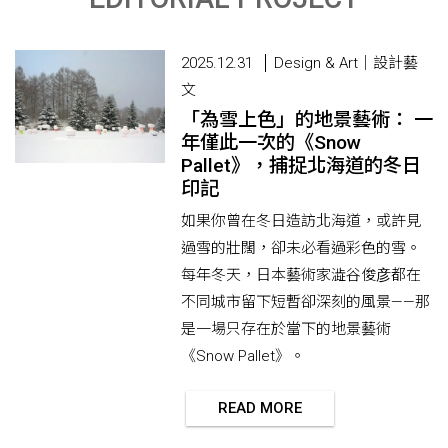
2025.12.31
Design & Art｜設計藝
文
「為雪上色」的地景藝術： 一
年僅此一次的《Snow
Pallet》，捕捉北海道的冬日
印記
如果你曾在冬日造訪北海道，或許見
過雪的壯闊，卻未必看過彩色的雪。
每年冬天，日本藝術家澁谷俊彦都在
不同城市留下短暫卻深刻的風景——那
是一場只存在於當下的地景藝術
《Snow Pallet》。
READ MORE