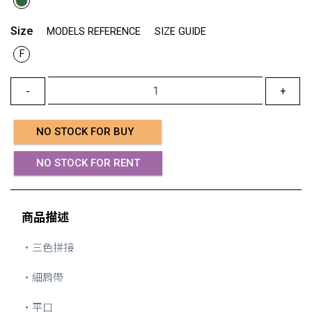
Size
MODELS REFERENCE
SIZE GUIDE
F
-
+
NO STOCK FOR BUY
NO STOCK FOR RENT
商品描述
・三色拼接
・細肩帶
・平口