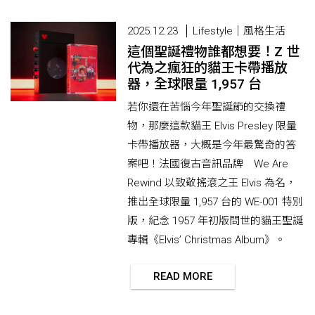
2025.12.23
Lifestyle｜風格生活
這個聖誕禮物誰都想要！Z 世
代為之瘋狂的貓王卡帶播放
器，全球限量 1,957 台
若你還在苦惱今年聖誕節的交換禮
物，那麼這款貓王 Elvis Presley 限量
卡帶播放器，大概是今年最驚奇的答
案吧！法國復古音訊品牌 We Are
Rewind 以致敬搖滾之王 Elvis 為名，
推出全球限量 1,957 台的 WE-001 特別
版，紀念 1957 年初版問世的貓王聖誕
專輯《Elvis’ Christmas Album》。
READ MORE