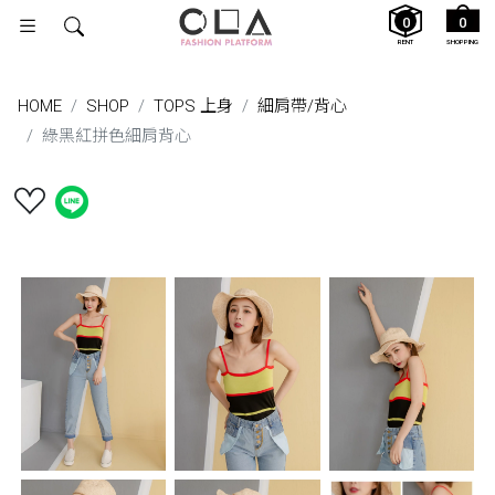
0
0
RENT
SHOPPING
HOME
SHOP
TOPS 上身
細肩帶/背⼼
綠黑紅拼色細肩背心