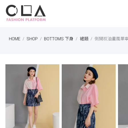
HOME
SHOP
BOTTOMS 下身
裙類
側開衩油畫風單