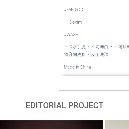
#FABRIC：
・Denim
#WASH：
・冷水手洗 ・不可漂白 ・不可烘
物分開洗滌 ・反面洗滌
Made in China
EDITORIAL PROJECT