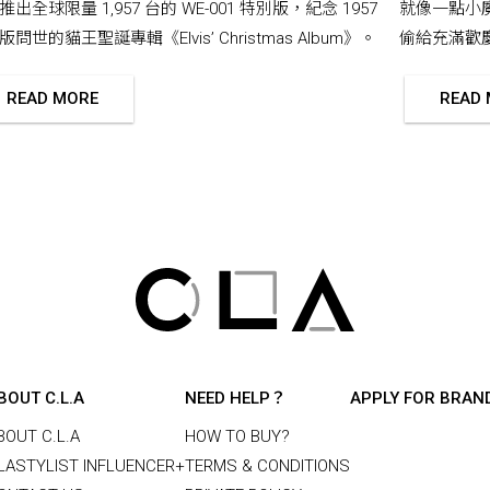
推出全球限量 1,957 台的 WE-001 特別版，紀念 1957
就像一點小
問世的貓王聖誕專輯《Elvis’ Christmas Album》。
偷給充滿歡
READ MORE
READ
BOUT C.L.A
NEED HELP？
APPLY FOR BRAN
BOUT C.L.A
HOW TO BUY?
LASTYLIST INFLUENCER+
TERMS & CONDITIONS