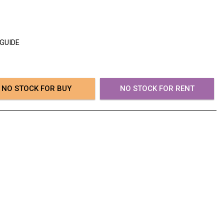
 GUIDE
NO STOCK FOR BUY
NO STOCK FOR RENT