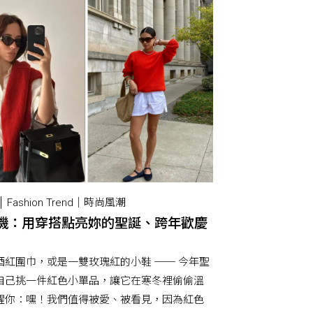
Fashion Trend｜時尚風潮
機：用穿搭點亮妳的聖誕、跨年歡慶
酒紅圍巾，或是一雙玫瑰紅的小鞋 ── 今年聖
自己挑一件紅色小單品，讓它在寒冬裡偷偷溫
醒你：嘿！我們值得被愛、被看見，因為紅色