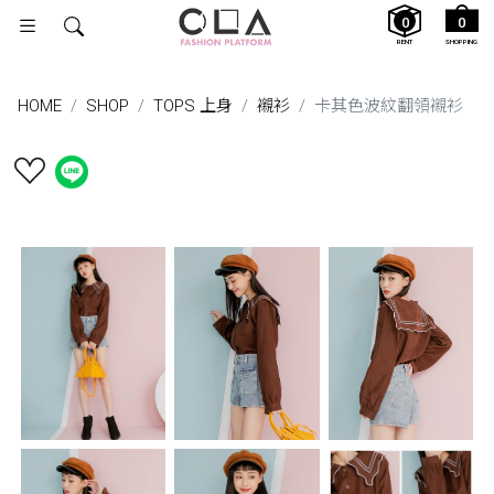
0
0
RENT
SHOPPING
HOME
SHOP
TOPS 上身
襯衫
卡其色波紋翻領襯衫