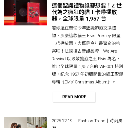
這個聖誕禮物誰都想要！Z 世
代為之瘋狂的貓王卡帶播放
器，全球限量 1,957 台
若你還在苦惱今年聖誕節的交換禮
物，那麼這款貓王 Elvis Presley 限量
卡帶播放器，大概是今年最驚奇的答
案吧！法國復古音訊品牌 We Are
Rewind 以致敬搖滾之王 Elvis 為名，
推出全球限量 1,957 台的 WE-001 特別
版，紀念 1957 年初版問世的貓王聖誕
專輯《Elvis’ Christmas Album》。
READ MORE
2025.12.19
Fashion Trend｜時尚風