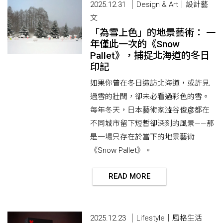
2025.12.31
Design & Art｜設計藝
文
「為雪上色」的地景藝術： 一
年僅此一次的《Snow
Pallet》，捕捉北海道的冬日
印記
如果你曾在冬日造訪北海道，或許見
過雪的壯闊，卻未必看過彩色的雪。
每年冬天，日本藝術家澁谷俊彦都在
不同城市留下短暫卻深刻的風景——那
是一場只存在於當下的地景藝術
《Snow Pallet》。
READ MORE
2025.12.23
Lifestyle｜風格生活