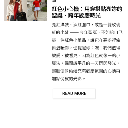
潮
紅色小心機：用穿搭點亮妳的
聖誕、跨年歡慶時光
亮紅洋裝、酒紅圍巾，或是一雙玫瑰
紅的小鞋 ── 今年聖誕，不如給自己
挑一件紅色小單品，讓它在寒冬裡偷
偷溫暖你，也提醒你：嘿！我們值得
被愛、被看見，因為紅色就像一點小
魔法，瞬間讓平凡的一天閃閃發光，
還順便偷偷給充滿歡慶氛圍的心情再
加點俏皮的光彩。
READ MORE