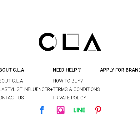
BOUT C.L.A
NEED HELP？
APPLY FOR BRAN
BOUT C.L.A
HOW TO BUY?
LASTYLIST INFLUENCER+
TERMS & CONDITIONS
ONTACT US
PRIVATE POLICY