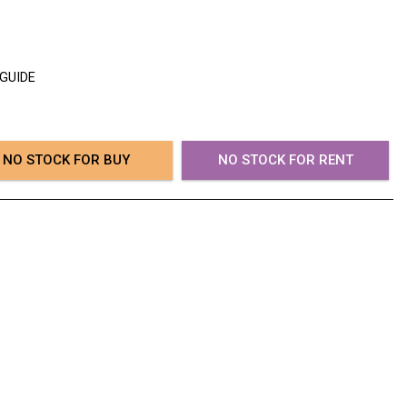
 GUIDE
NO STOCK FOR BUY
NO STOCK FOR RENT