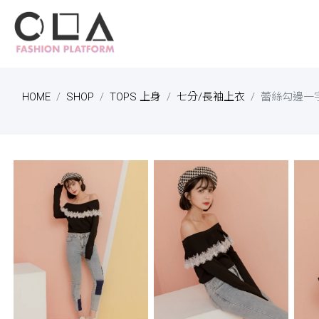
HOME
SHOP
TOPS 上身
七分/長袖上衣
蕾絲勾邊一