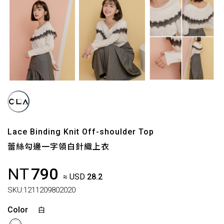
Lace Binding Knit Off-shoulder Top
蕾絲勾邊一字領白針織上衣
NT
790
≈ USD
28.2
SKU:
1211209802020
Color
白