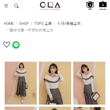
0
0
RENT
SHOPPING
HOME
SHOP
TOPS 上身
七分/長袖上衣
蕾絲勾邊一字領白針織上衣