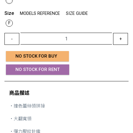
Size
MODELS REFERENCE
SIZE GUIDE
F
-
+
NO STOCK FOR BUY
NO STOCK FOR RENT
商品描述
・撞色蕾絲領拼接
・大翻寬領
・彈力壓紋針織