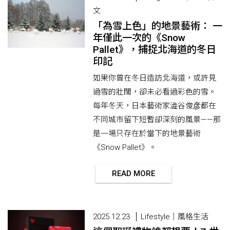
文
「為雪上色」的地景藝術： 一
年僅此一次的《Snow
Pallet》，捕捉北海道的冬日
印記
如果你曾在冬日造訪北海道，或許見
過雪的壯闊，卻未必看過彩色的雪。
每年冬天，日本藝術家澁谷俊彦都在
不同城市留下短暫卻深刻的風景——那
是一場只存在於當下的地景藝術
《Snow Pallet》。
READ MORE
2025.12.23
Lifestyle｜風格生活