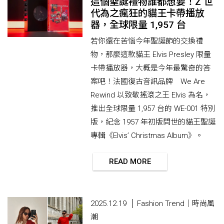
這個聖誕禮物誰都想要！Z 世
代為之瘋狂的貓王卡帶播放
器，全球限量 1,957 台
若你還在苦惱今年聖誕節的交換禮
物，那麼這款貓王 Elvis Presley 限量
卡帶播放器，大概是今年最驚奇的答
案吧！法國復古音訊品牌 We Are
Rewind 以致敬搖滾之王 Elvis 為名，
推出全球限量 1,957 台的 WE-001 特別
版，紀念 1957 年初版問世的貓王聖誕
專輯《Elvis’ Christmas Album》。
READ MORE
2025.12.19
Fashion Trend｜時尚風
潮