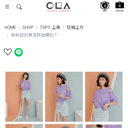
0
0
RENT
SHOPPING
HOME
SHOP
TOPS 上身
短袖上衣
紫色鈕扣單落肩抽繩短Ｔ