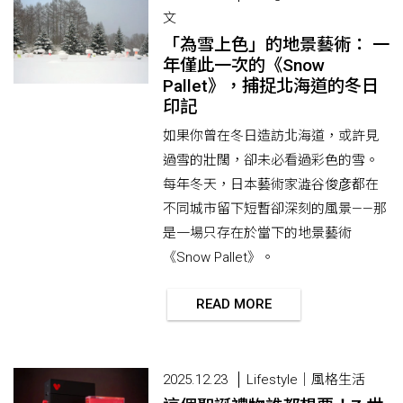
文
「為雪上色」的地景藝術： 一
年僅此一次的《Snow
Pallet》，捕捉北海道的冬日
印記
如果你曾在冬日造訪北海道，或許見
過雪的壯闊，卻未必看過彩色的雪。
每年冬天，日本藝術家澁谷俊彦都在
不同城市留下短暫卻深刻的風景——那
是一場只存在於當下的地景藝術
《Snow Pallet》。
READ MORE
2025.12.23
Lifestyle｜風格生活