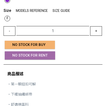
Size
MODELS REFERENCE
SIZE GUIDE
F
-
+
NO STOCK FOR BUY
NO STOCK FOR RENT
商品描述
・第一顆鈕扣可解
・下襬抽繩綁帶
・舒適棉面料