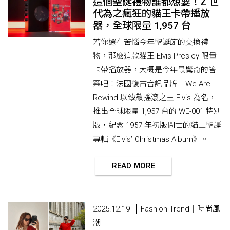
這個聖誕禮物誰都想要！Z 世
代為之瘋狂的貓王卡帶播放
器，全球限量 1,957 台
若你還在苦惱今年聖誕節的交換禮
物，那麼這款貓王 Elvis Presley 限量
卡帶播放器，大概是今年最驚奇的答
案吧！法國復古音訊品牌 We Are
Rewind 以致敬搖滾之王 Elvis 為名，
推出全球限量 1,957 台的 WE-001 特別
版，紀念 1957 年初版問世的貓王聖誕
專輯《Elvis’ Christmas Album》。
READ MORE
2025.12.19
Fashion Trend｜時尚風
潮