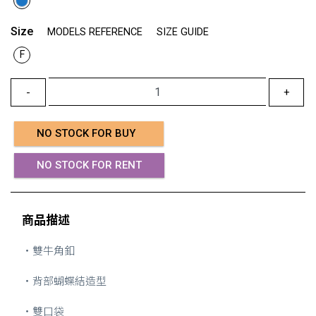
Size
MODELS REFERENCE
SIZE GUIDE
F
-
+
NO STOCK FOR BUY
NO STOCK FOR RENT
商品描述
・雙牛角釦
・背部蝴蝶結造型
・雙口袋