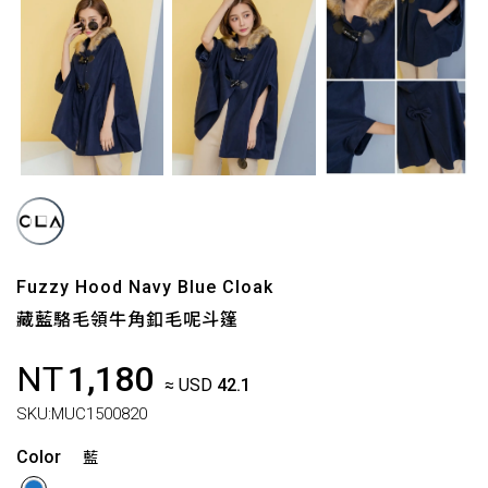
Fuzzy Hood Navy Blue Cloak
藏藍駱毛領牛角釦毛呢斗篷
NT
1,180
≈ USD
42.1
SKU:
MUC1500820
Color
藍