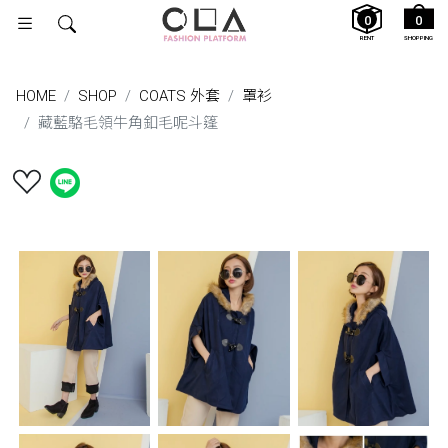
0
0
RENT
SHOPPING
HOME
SHOP
COATS 外套
罩衫
藏藍駱毛領牛角釦毛呢斗篷