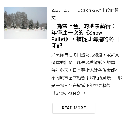
2025.12.31
Design & Art｜設計藝
文
「為雪上色」的地景藝術： 一
年僅此一次的《Snow
Pallet》，捕捉北海道的冬日
印記
如果你曾在冬日造訪北海道，或許見
過雪的壯闊，卻未必看過彩色的雪。
每年冬天，日本藝術家澁谷俊彦都在
不同城市留下短暫卻深刻的風景——那
是一場只存在於當下的地景藝術
《Snow Pallet》。
READ MORE