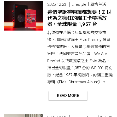
2025.12.23
Lifestyle｜風格生活
這個聖誕禮物誰都想要！Z 世
代為之瘋狂的貓王卡帶播放
器，全球限量 1,957 台
若你還在苦惱今年聖誕節的交換禮
物，那麼這款貓王 Elvis Presley 限量
卡帶播放器，大概是今年最驚奇的答
案吧！法國復古音訊品牌 We Are
Rewind 以致敬搖滾之王 Elvis 為名，
推出全球限量 1,957 台的 WE-001 特別
版，紀念 1957 年初版問世的貓王聖誕
專輯《Elvis’ Christmas Album》。
READ MORE