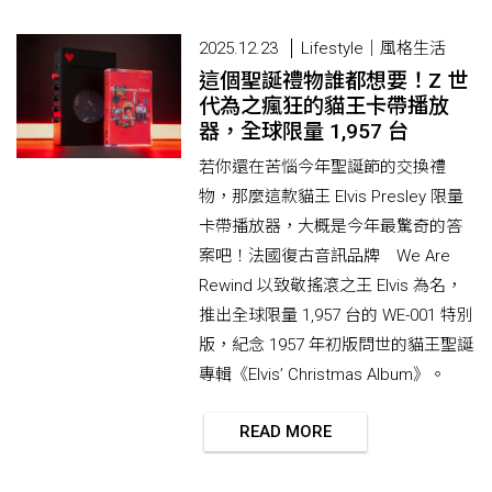
2025.12.23
Lifestyle｜風格生活
這個聖誕禮物誰都想要！Z 世
代為之瘋狂的貓王卡帶播放
器，全球限量 1,957 台
若你還在苦惱今年聖誕節的交換禮
物，那麼這款貓王 Elvis Presley 限量
卡帶播放器，大概是今年最驚奇的答
案吧！法國復古音訊品牌 We Are
Rewind 以致敬搖滾之王 Elvis 為名，
推出全球限量 1,957 台的 WE-001 特別
版，紀念 1957 年初版問世的貓王聖誕
專輯《Elvis’ Christmas Album》。
READ MORE