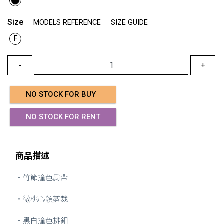
Size
MODELS REFERENCE
SIZE GUIDE
F
-
+
NO STOCK FOR BUY
NO STOCK FOR RENT
商品描述
・竹節撞色肩帶
・微桃心領剪裁
・黑白撞色排釦