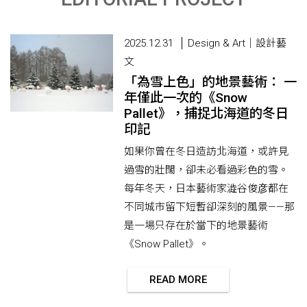
2025.12.31
Design & Art｜設計藝
文
「為雪上色」的地景藝術： 一
年僅此一次的《Snow
Pallet》，捕捉北海道的冬日
印記
如果你曾在冬日造訪北海道，或許見
過雪的壯闊，卻未必看過彩色的雪。
每年冬天，日本藝術家澁谷俊彦都在
不同城市留下短暫卻深刻的風景——那
是一場只存在於當下的地景藝術
《Snow Pallet》。
READ MORE