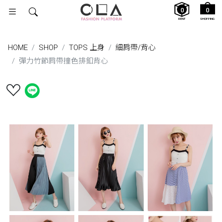
0
0
RENT
SHOPPING
HOME
SHOP
TOPS 上身
細肩帶/背⼼
彈力竹節肩帶撞色排釦背心