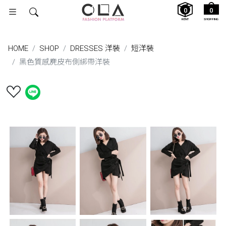
0
0
RENT
SHOPPING
HOME
SHOP
DRESSES 洋裝
短洋裝
黑色質感麂皮布側綁帶洋裝