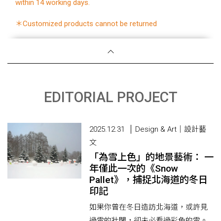
within 14 working days.
＊Customized products cannot be returned
EDITORIAL PROJECT
2025.12.31
Design & Art｜設計藝
文
「為雪上色」的地景藝術： 一
年僅此一次的《Snow
Pallet》，捕捉北海道的冬日
印記
如果你曾在冬日造訪北海道，或許見
過雪的壯闊，卻未必看過彩色的雪。