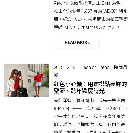
Rewind 以致敬搖滾之王 Elvis 為名，
推出全球限量 1,957 台的 WE-001 特別
版，紀念 1957 年初版問世的貓王聖誕
專輯《Elvis’ Christmas Album》。
READ MORE
2025.12.19
Fashion Trend｜時尚風
潮
紅色小心機：用穿搭點亮妳的
聖誕、跨年歡慶時光
亮紅洋裝、酒紅圍巾，或是一雙玫瑰
紅的小鞋 ── 今年聖誕，不如給自己
挑一件紅色小單品，讓它在寒冬裡偷
偷溫暖你，也提醒你：嘿！我們值得
被愛、被看見，因為紅色就像一點小