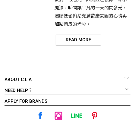
魔法，瞬間讓平凡的一天閃閃發光，
還順便偷偷給充滿歡慶氛圍的心情再
加點俏皮的光彩。
READ MORE
ABOUT C.L.A
NEED HELP？
APPLY FOR BRANDS