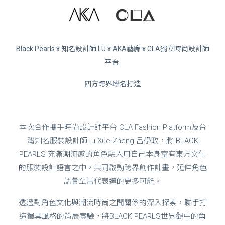
Black Pearls x 知名設計師 LU x AKA藝廊 x CLA獨立時尚設計師
平台
四方跨界聯名打造
本次合作攜手時尚設計師平台 CLA Fashion Platform及台
灣知名服裝設計師Lu Xue Zheng 呂學政，將 BLACK
PEARLS 充滿潮流感的角色融入用自己本身富有東方文化
的服裝設計語言之中，共同啟動跨界創作計畫，延伸角色
語彙至當代表達的更多可能。
透過對角色文化與潮流時尚之間關係的深入探索，聯手打
造獨具風格的策展實驗，將BLACK PEARLS世界觀中的角