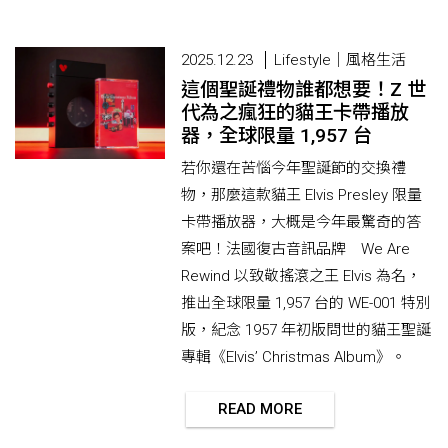
2025.12.23
Lifestyle｜風格生活
這個聖誕禮物誰都想要！Z 世
代為之瘋狂的貓王卡帶播放
器，全球限量 1,957 台
若你還在苦惱今年聖誕節的交換禮
物，那麼這款貓王 Elvis Presley 限量
卡帶播放器，大概是今年最驚奇的答
案吧！法國復古音訊品牌 We Are
Rewind 以致敬搖滾之王 Elvis 為名，
推出全球限量 1,957 台的 WE-001 特別
版，紀念 1957 年初版問世的貓王聖誕
專輯《Elvis’ Christmas Album》。
READ MORE