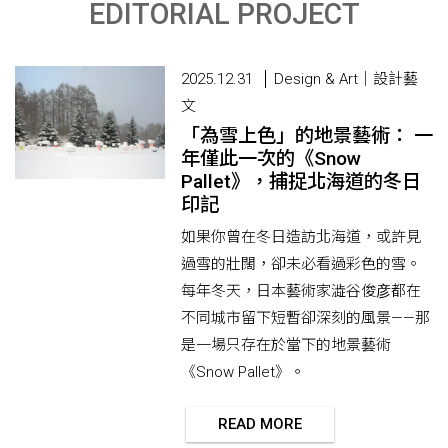
EDITORIAL PROJECT
2025.12.31
Design & Art｜設計藝
文
「為雪上色」的地景藝術： 一
年僅此一次的《Snow
Pallet》，捕捉北海道的冬日
印記
如果你曾在冬日造訪北海道，或許見
過雪的壯闊，卻未必看過彩色的雪。
每年冬天，日本藝術家澁谷俊彦都在
不同城市留下短暫卻深刻的風景——那
是一場只存在於當下的地景藝術
《Snow Pallet》。
READ MORE