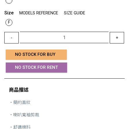
Size
MODELS REFERENCE
SIZE GUIDE
F
-
+
NO STOCK FOR BUY
NO STOCK FOR RENT
商品描述
・簡約直紋
・喇叭寬袖剪裁
・舒適棉料