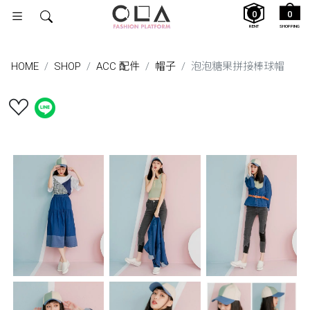
0
0
RENT
SHOPPING
HOME
SHOP
ACC 配件
帽子
泡泡糖果拼接棒球帽