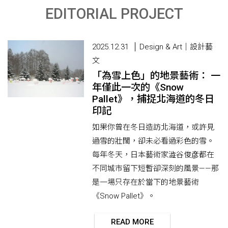
EDITORIAL PROJECT
2025.12.31
Design & Art｜設計藝
文
「為雪上色」的地景藝術： 一
年僅此一次的《Snow
Pallet》，捕捉北海道的冬日
印記
如果你曾在冬日造訪北海道，或許見
過雪的壯闊，卻未必看過彩色的雪。
每年冬天，日本藝術家澁谷俊彦都在
不同城市留下短暫卻深刻的風景——那
是一場只存在於當下的地景藝術
《Snow Pallet》。
READ MORE