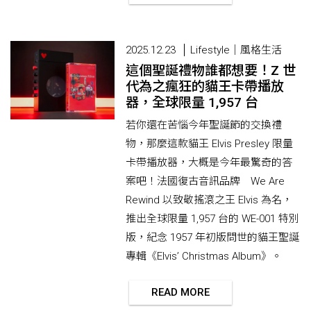
2025.12.23
Lifestyle｜風格生活
這個聖誕禮物誰都想要！Z 世
代為之瘋狂的貓王卡帶播放
器，全球限量 1,957 台
若你還在苦惱今年聖誕節的交換禮
物，那麼這款貓王 Elvis Presley 限量
卡帶播放器，大概是今年最驚奇的答
案吧！法國復古音訊品牌 We Are
Rewind 以致敬搖滾之王 Elvis 為名，
推出全球限量 1,957 台的 WE-001 特別
版，紀念 1957 年初版問世的貓王聖誕
專輯《Elvis’ Christmas Album》。
READ MORE