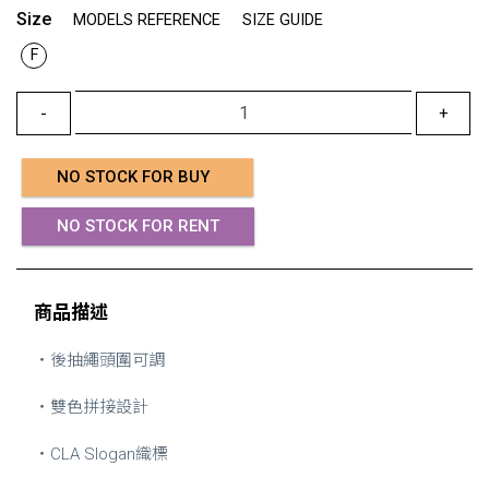
Size
MODELS REFERENCE
SIZE GUIDE
F
-
+
NO STOCK FOR BUY
NO STOCK FOR RENT
商品描述
・後抽繩頭圍可調
・雙色拼接設計
・CLA Slogan織標