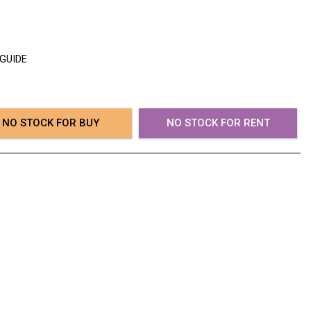
 GUIDE
NO STOCK FOR BUY
NO STOCK FOR RENT