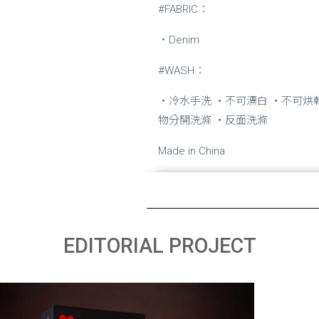
#FABRIC：
・Denim
#WASH：
・冷水手洗 ・不可漂白 ・不可烘
物分開洗滌 ・反面洗滌
Made in China
EDITORIAL PROJECT