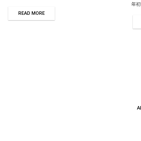
年初版
READ MORE
A
A
C
C