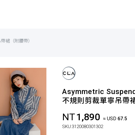
吊帶裙（附腰帶）
Asymmetric Suspend
不規則剪裁單寧吊帶
NT
1,890
≈ USD
67.5
SKU:
3120080301302