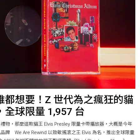
誰都想要！Z 世代為之瘋狂的貓
球限量 1,957 台
，那麼這款貓王 Elvis Presley 限量卡帶播放器，大概是今年
We Are Rewind 以致敬搖滾之王 Elvis 為名，推出全球限量