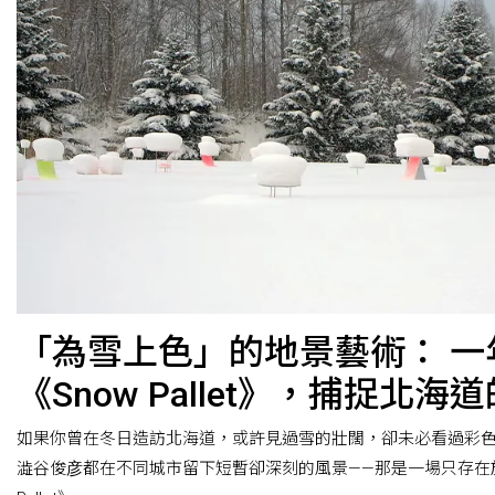
「為雪上色」的地景藝術： 一
《Snow Pallet》，捕捉北
如果你曾在冬日造訪北海道，或許見過雪的壯闊，卻未必看過彩
澁谷俊彦都在不同城市留下短暫卻深刻的風景——那是一場只存在於