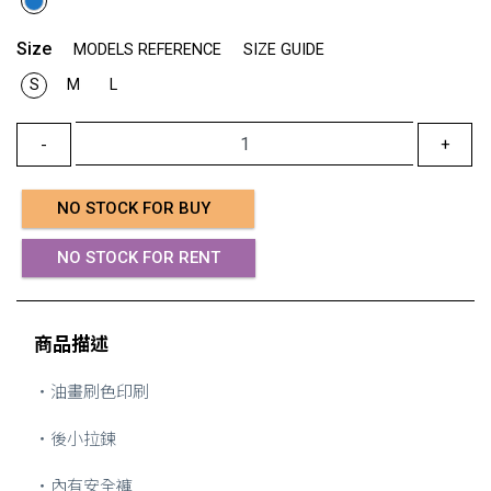
Size
MODELS REFERENCE
SIZE GUIDE
S
M
L
-
+
NO STOCK FOR BUY
NO STOCK FOR RENT
商品描述
・油畫刷色印刷
・後小拉鍊
・內有安全褲