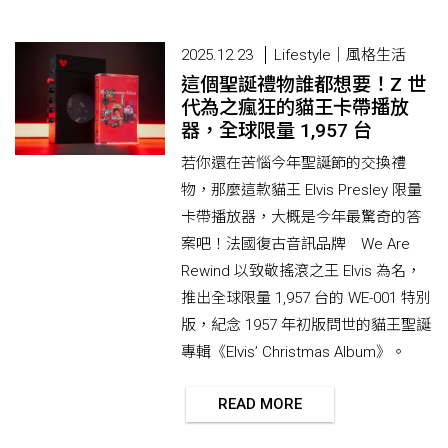
2025.12.23
Lifestyle｜風格生活
這個聖誕禮物誰都想要！Z 世
代為之瘋狂的貓王卡帶播放
器，全球限量 1,957 台
若你還在苦惱今年聖誕節的交換禮
物，那麼這款貓王 Elvis Presley 限量
卡帶播放器，大概是今年最驚奇的答
案吧！法國復古音訊品牌 We Are
Rewind 以致敬搖滾之王 Elvis 為名，
推出全球限量 1,957 台的 WE-001 特別
版，紀念 1957 年初版問世的貓王聖誕
專輯《Elvis’ Christmas Album》。
READ MORE