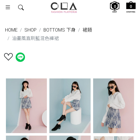
0
0
RENT
SHOPPING
HOME
SHOP
BOTTOMS 下身
裙類
油畫風直刷藍混色褲裙