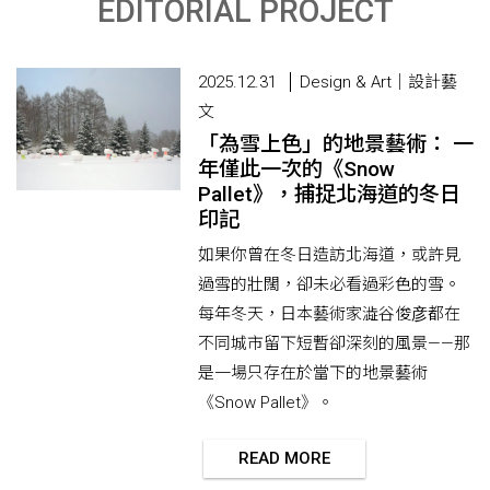
EDITORIAL PROJECT
2025.12.31
Design & Art｜設計藝
文
「為雪上色」的地景藝術： 一
年僅此一次的《Snow
Pallet》，捕捉北海道的冬日
印記
如果你曾在冬日造訪北海道，或許見
過雪的壯闊，卻未必看過彩色的雪。
每年冬天，日本藝術家澁谷俊彦都在
不同城市留下短暫卻深刻的風景——那
是一場只存在於當下的地景藝術
《Snow Pallet》。
READ MORE