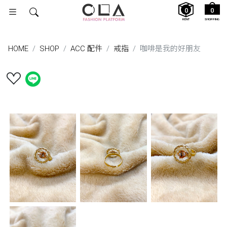
0
0
RENT
SHOPPING
HOME
SHOP
ACC 配件
戒指
咖啡是我的好朋友