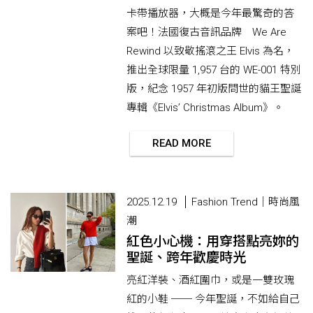
卡帶播放器，大概是今年最驚奇的答
案吧！法國復古音訊品牌 We Are
Rewind 以致敬搖滾之王 Elvis 為名，
推出全球限量 1,957 台的 WE-001 特別
版，紀念 1957 年初版問世的貓王聖誕
專輯《Elvis’ Christmas Album》。
READ MORE
2025.12.19
Fashion Trend｜時尚風
潮
紅色小心機：用穿搭點亮妳的
聖誕、跨年歡慶時光
亮紅洋裝、酒紅圍巾，或是一雙玫瑰
紅的小鞋 ── 今年聖誕，不如給自己