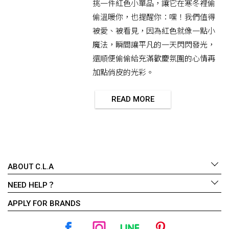
挑一件紅色小單品，讓它在寒冬裡偷
偷溫暖你，也提醒你：嘿！我們值得
被愛、被看見，因為紅色就像一點小
魔法，瞬間讓平凡的一天閃閃發光，
還順便偷偷給充滿歡慶氛圍的心情再
加點俏皮的光彩。
READ MORE
ABOUT C.L.A
NEED HELP？
APPLY FOR BRANDS