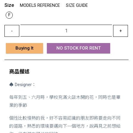
Size
MODELS REFERENCE
SIZE GUIDE
F
-
+
Buying It
NO STOCK FOR RENT
商品描述
♠
Designer：
每年到五、六月時，學校充滿火燄木開的花，同時也是畢
業的季節
個性比較慢熟的我，好不容易認識的朋友即將要走向不同
的道路，熟悉的環境要邁向下一個地方，說再見之前想給