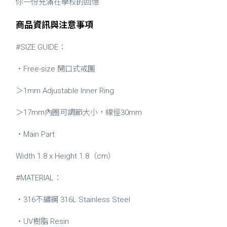
你一份充滿在學校的回憶
商品資訊與注意事項
#SIZE GUIDE：
・Free-size 開口式戒圍
＞1mm Adjustable Inner Ring
＞17mm內圈可調節大小，線徑30mm
・Main Part
Width 1.8 x Height 1.8（cm）
#MATERIAL：
・316不鏽鋼 316L Stainless Steel
・UV樹脂 Resin