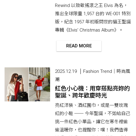
Rewind 以致敬搖滾之王 Elvis 為名，
推出全球限量 1,957 台的 WE-001 特別
版，紀念 1957 年初版問世的貓王聖誕
專輯《Elvis’ Christmas Album》。
READ MORE
2025.12.19
Fashion Trend｜時尚風
潮
紅色小心機：用穿搭點亮妳的
聖誕、跨年歡慶時光
亮紅洋裝、酒紅圍巾，或是一雙玫瑰
紅的小鞋 ── 今年聖誕，不如給自己
挑一件紅色小單品，讓它在寒冬裡偷
偷溫暖你，也提醒你：嘿！我們值得