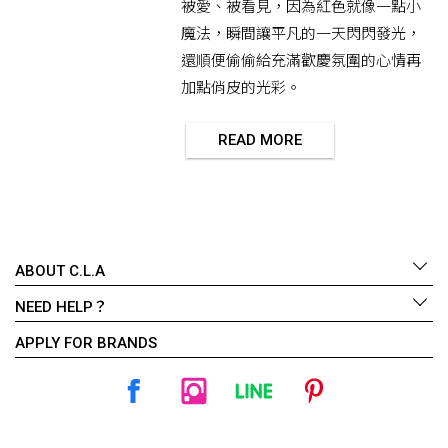
被愛、被看見，因為紅色就像一點小
魔法，瞬間讓平凡的一天閃閃發光，
還順便偷偷給充滿歡慶氛圍的心情再
加點俏皮的光彩。
READ MORE
ABOUT C.L.A
NEED HELP？
APPLY FOR BRANDS