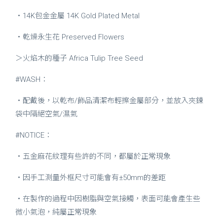
・14K包金金屬 14K Gold Plated Metal
・乾燥永生花 Preserved Flowers
＞
火焰木的種子 Africa Tulip Tree Seed
#WASH：
・配戴後，以乾布/飾品清潔布輕擦金屬部分，並放入夾鍊
袋中隔絕空氣/濕氣
#NOTICE：
・五金麻花紋理有些許的不同，都屬於正常現象
・因手工測量外框尺寸可能會有±50mm的差距
・在製作的過程中因樹脂與空氣接觸，表面可能會產生些
微小氣泡，純屬正常現象